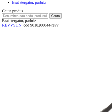
Brat stergator, parbriz
Cauta produs
Brat stergator, parbriz
REVVSUN
, cod 9018200044-revv