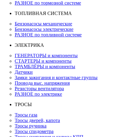
РАЗНОЕ по тормозной системе
ТОПЛИВНАЯ СИСТЕМА
Бензонасосы механические
Бензонасосы электрические
РАЗНОЕ по топливной системе
ЭЛЕКТРИКА
ГЕНЕРАТОРЫ и компоненты
СТАРТЕРЫ и компоненты
ТРАМБЛЁРЫ и компоненты
Датчики
Замки зажигания и контактные группы
Провода выс. напряжения
Резисторы вентилятора
РАЗНОЕ по электрике
ТРОСЫ
Тросы газа
Тросы дверей, капота
Тросы ручника
Тросы спидометра
Тросы сцепления и кулисы КПП