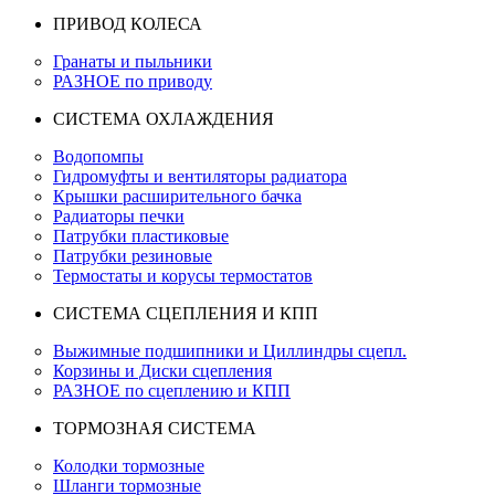
ПРИВОД КОЛЕСА
Гранаты и пыльники
РАЗНОЕ по приводу
СИСТЕМА ОХЛАЖДЕНИЯ
Водопомпы
Гидромуфты и вентиляторы радиатора
Крышки расширительного бачка
Радиаторы печки
Патрубки пластиковые
Патрубки резиновые
Термостаты и корусы термостатов
СИСТЕМА СЦЕПЛЕНИЯ И КПП
Выжимные подшипники и Циллиндры сцепл.
Корзины и Диски сцепления
РАЗНОЕ по сцеплению и КПП
ТОРМОЗНАЯ СИСТЕМА
Колодки тормозные
Шланги тормозные