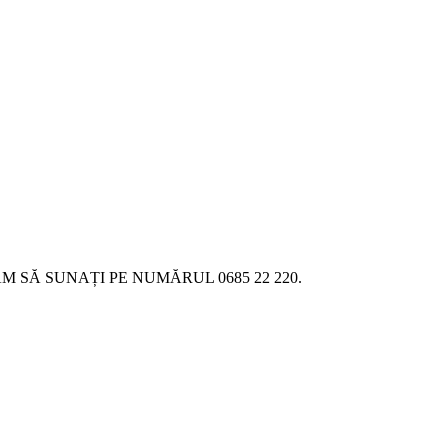
SĂ SUNAȚI PE NUMĂRUL 0685 22 220.