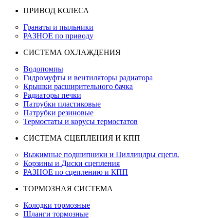
ПРИВОД КОЛЕСА
Гранаты и пыльники
РАЗНОЕ по приводу
СИСТЕМА ОХЛАЖДЕНИЯ
Водопомпы
Гидромуфты и вентиляторы радиатора
Крышки расширительного бачка
Радиаторы печки
Патрубки пластиковые
Патрубки резиновые
Термостаты и корусы термостатов
СИСТЕМА СЦЕПЛЕНИЯ И КПП
Выжимные подшипники и Циллиндры сцепл.
Корзины и Диски сцепления
РАЗНОЕ по сцеплению и КПП
ТОРМОЗНАЯ СИСТЕМА
Колодки тормозные
Шланги тормозные