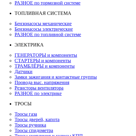
РАЗНОЕ по тормозной системе
ТОПЛИВНАЯ СИСТЕМА
Бензонасосы механические
Бензонасосы электрические
РАЗНОЕ по топливной системе
ЭЛЕКТРИКА
ГЕНЕРАТОРЫ и компоненты
СТАРТЕРЫ и компоненты
ТРАМБЛЁРЫ и компоненты
Датчики
Замки зажигания и контактные группы
Провода выс. напряжения
Резисторы вентилятора
РАЗНОЕ по электрике
ТРОСЫ
Тросы газа
Тросы дверей, капота
Тросы ручника
Тросы спидометра
Тросы сцепления и кулисы КПП