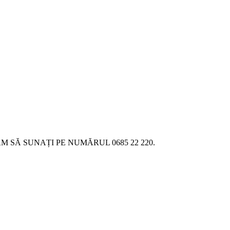
SĂ SUNAȚI PE NUMĂRUL 0685 22 220.