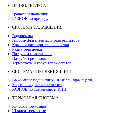
ПРИВОД КОЛЕСА
Гранаты и пыльники
РАЗНОЕ по приводу
СИСТЕМА ОХЛАЖДЕНИЯ
Водопомпы
Гидромуфты и вентиляторы радиатора
Крышки расширительного бачка
Радиаторы печки
Патрубки пластиковые
Патрубки резиновые
Термостаты и корусы термостатов
СИСТЕМА СЦЕПЛЕНИЯ И КПП
Выжимные подшипники и Циллиндры сцепл.
Корзины и Диски сцепления
РАЗНОЕ по сцеплению и КПП
ТОРМОЗНАЯ СИСТЕМА
Колодки тормозные
Шланги тормозные