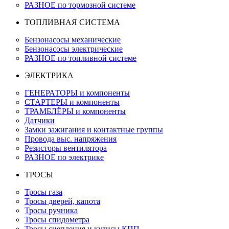
РАЗНОЕ по тормозной системе
ТОПЛИВНАЯ СИСТЕМА
Бензонасосы механические
Бензонасосы электрические
РАЗНОЕ по топливной системе
ЭЛЕКТРИКА
ГЕНЕРАТОРЫ и компоненты
СТАРТЕРЫ и компоненты
ТРАМБЛЁРЫ и компоненты
Датчики
Замки зажигания и контактные группы
Провода выс. напряжения
Резисторы вентилятора
РАЗНОЕ по электрике
ТРОСЫ
Тросы газа
Тросы дверей, капота
Тросы ручника
Тросы спидометра
Тросы сцепления и кулисы КПП