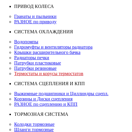
ПРИВОД КОЛЕСА
Гранаты и пыльники
РАЗНОЕ по приводу
СИСТЕМА ОХЛАЖДЕНИЯ
Водопомпы
Гидромуфты и вентиляторы радиатора
Крышки расширительного бачка
Радиаторы печки
Патрубки пластиковые
Патрубки резиновые
Термостаты и корусы термостатов
СИСТЕМА СЦЕПЛЕНИЯ И КПП
Выжимные подшипники и Циллиндры сцепл.
Корзины и Диски сцепления
РАЗНОЕ по сцеплению и КПП
ТОРМОЗНАЯ СИСТЕМА
Колодки тормозные
Шланги тормозные