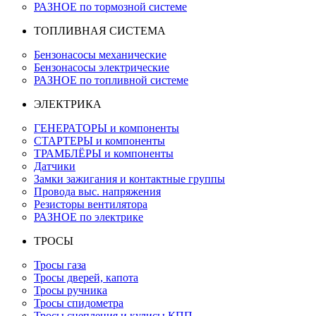
РАЗНОЕ по тормозной системе
ТОПЛИВНАЯ СИСТЕМА
Бензонасосы механические
Бензонасосы электрические
РАЗНОЕ по топливной системе
ЭЛЕКТРИКА
ГЕНЕРАТОРЫ и компоненты
СТАРТЕРЫ и компоненты
ТРАМБЛЁРЫ и компоненты
Датчики
Замки зажигания и контактные группы
Провода выс. напряжения
Резисторы вентилятора
РАЗНОЕ по электрике
ТРОСЫ
Тросы газа
Тросы дверей, капота
Тросы ручника
Тросы спидометра
Тросы сцепления и кулисы КПП