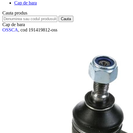
Cap de bara
Cauta produs
Cap de bara
OSSCA
, cod 191419812-oss