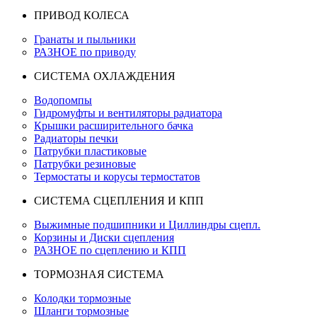
ПРИВОД КОЛЕСА
Гранаты и пыльники
РАЗНОЕ по приводу
СИСТЕМА ОХЛАЖДЕНИЯ
Водопомпы
Гидромуфты и вентиляторы радиатора
Крышки расширительного бачка
Радиаторы печки
Патрубки пластиковые
Патрубки резиновые
Термостаты и корусы термостатов
СИСТЕМА СЦЕПЛЕНИЯ И КПП
Выжимные подшипники и Циллиндры сцепл.
Корзины и Диски сцепления
РАЗНОЕ по сцеплению и КПП
ТОРМОЗНАЯ СИСТЕМА
Колодки тормозные
Шланги тормозные