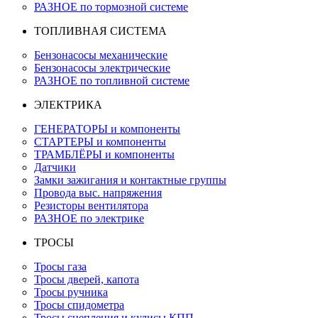
РАЗНОЕ по тормозной системе
ТОПЛИВНАЯ СИСТЕМА
Бензонасосы механические
Бензонасосы электрические
РАЗНОЕ по топливной системе
ЭЛЕКТРИКА
ГЕНЕРАТОРЫ и компоненты
СТАРТЕРЫ и компоненты
ТРАМБЛЁРЫ и компоненты
Датчики
Замки зажигания и контактные группы
Провода выс. напряжения
Резисторы вентилятора
РАЗНОЕ по электрике
ТРОСЫ
Тросы газа
Тросы дверей, капота
Тросы ручника
Тросы спидометра
Тросы сцепления и кулисы КПП