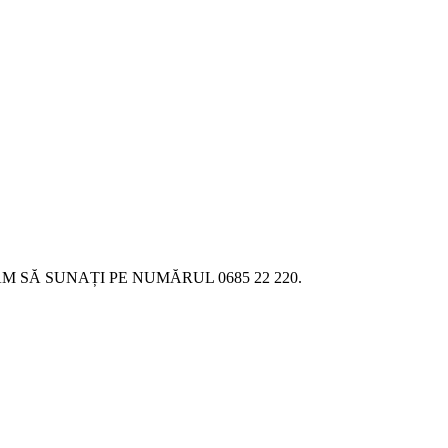
SĂ SUNAȚI PE NUMĂRUL 0685 22 220.