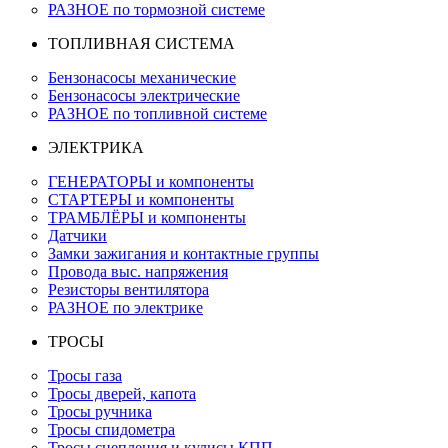
РАЗНОЕ по тормозной системе
ТОПЛИВНАЯ СИСТЕМА
Бензонасосы механические
Бензонасосы электрические
РАЗНОЕ по топливной системе
ЭЛЕКТРИКА
ГЕНЕРАТОРЫ и компоненты
СТАРТЕРЫ и компоненты
ТРАМБЛЁРЫ и компоненты
Датчики
Замки зажигания и контактные группы
Провода выс. напряжения
Резисторы вентилятора
РАЗНОЕ по электрике
ТРОСЫ
Тросы газа
Тросы дверей, капота
Тросы ручника
Тросы спидометра
Тросы сцепления и кулисы КПП