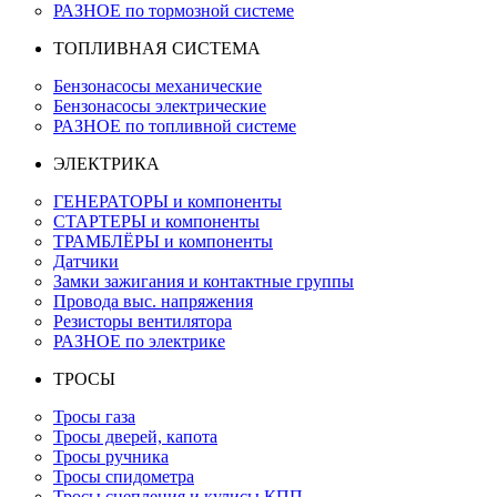
РАЗНОЕ по тормозной системе
ТОПЛИВНАЯ СИСТЕМА
Бензонасосы механические
Бензонасосы электрические
РАЗНОЕ по топливной системе
ЭЛЕКТРИКА
ГЕНЕРАТОРЫ и компоненты
СТАРТЕРЫ и компоненты
ТРАМБЛЁРЫ и компоненты
Датчики
Замки зажигания и контактные группы
Провода выс. напряжения
Резисторы вентилятора
РАЗНОЕ по электрике
ТРОСЫ
Тросы газа
Тросы дверей, капота
Тросы ручника
Тросы спидометра
Тросы сцепления и кулисы КПП