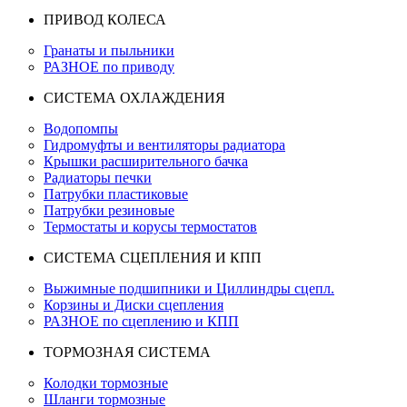
ПРИВОД КОЛЕСА
Гранаты и пыльники
РАЗНОЕ по приводу
СИСТЕМА ОХЛАЖДЕНИЯ
Водопомпы
Гидромуфты и вентиляторы радиатора
Крышки расширительного бачка
Радиаторы печки
Патрубки пластиковые
Патрубки резиновые
Термостаты и корусы термостатов
СИСТЕМА СЦЕПЛЕНИЯ И КПП
Выжимные подшипники и Циллиндры сцепл.
Корзины и Диски сцепления
РАЗНОЕ по сцеплению и КПП
ТОРМОЗНАЯ СИСТЕМА
Колодки тормозные
Шланги тормозные