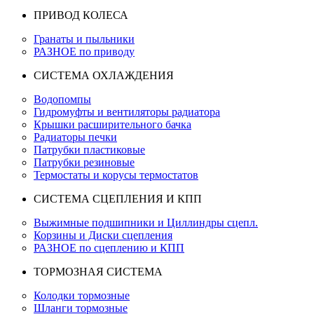
ПРИВОД КОЛЕСА
Гранаты и пыльники
РАЗНОЕ по приводу
СИСТЕМА ОХЛАЖДЕНИЯ
Водопомпы
Гидромуфты и вентиляторы радиатора
Крышки расширительного бачка
Радиаторы печки
Патрубки пластиковые
Патрубки резиновые
Термостаты и корусы термостатов
СИСТЕМА СЦЕПЛЕНИЯ И КПП
Выжимные подшипники и Циллиндры сцепл.
Корзины и Диски сцепления
РАЗНОЕ по сцеплению и КПП
ТОРМОЗНАЯ СИСТЕМА
Колодки тормозные
Шланги тормозные