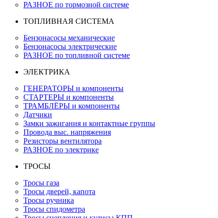
РАЗНОЕ по тормозной системе
ТОПЛИВНАЯ СИСТЕМА
Бензонасосы механические
Бензонасосы электрические
РАЗНОЕ по топливной системе
ЭЛЕКТРИКА
ГЕНЕРАТОРЫ и компоненты
СТАРТЕРЫ и компоненты
ТРАМБЛЁРЫ и компоненты
Датчики
Замки зажигания и контактные группы
Провода выс. напряжения
Резисторы вентилятора
РАЗНОЕ по электрике
ТРОСЫ
Тросы газа
Тросы дверей, капота
Тросы ручника
Тросы спидометра
Тросы сцепления и кулисы КПП