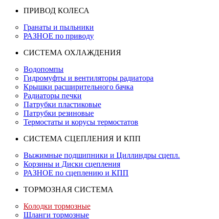
ПРИВОД КОЛЕСА
Гранаты и пыльники
РАЗНОЕ по приводу
СИСТЕМА ОХЛАЖДЕНИЯ
Водопомпы
Гидромуфты и вентиляторы радиатора
Крышки расширительного бачка
Радиаторы печки
Патрубки пластиковые
Патрубки резиновые
Термостаты и корусы термостатов
СИСТЕМА СЦЕПЛЕНИЯ И КПП
Выжимные подшипники и Циллиндры сцепл.
Корзины и Диски сцепления
РАЗНОЕ по сцеплению и КПП
ТОРМОЗНАЯ СИСТЕМА
Колодки тормозные
Шланги тормозные