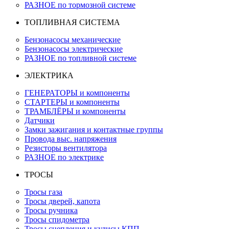
РАЗНОЕ по тормозной системе
ТОПЛИВНАЯ СИСТЕМА
Бензонасосы механические
Бензонасосы электрические
РАЗНОЕ по топливной системе
ЭЛЕКТРИКА
ГЕНЕРАТОРЫ и компоненты
СТАРТЕРЫ и компоненты
ТРАМБЛЁРЫ и компоненты
Датчики
Замки зажигания и контактные группы
Провода выс. напряжения
Резисторы вентилятора
РАЗНОЕ по электрике
ТРОСЫ
Тросы газа
Тросы дверей, капота
Тросы ручника
Тросы спидометра
Тросы сцепления и кулисы КПП