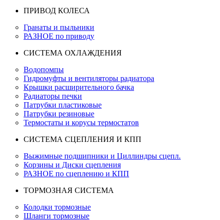
ПРИВОД КОЛЕСА
Гранаты и пыльники
РАЗНОЕ по приводу
СИСТЕМА ОХЛАЖДЕНИЯ
Водопомпы
Гидромуфты и вентиляторы радиатора
Крышки расширительного бачка
Радиаторы печки
Патрубки пластиковые
Патрубки резиновые
Термостаты и корусы термостатов
СИСТЕМА СЦЕПЛЕНИЯ И КПП
Выжимные подшипники и Циллиндры сцепл.
Корзины и Диски сцепления
РАЗНОЕ по сцеплению и КПП
ТОРМОЗНАЯ СИСТЕМА
Колодки тормозные
Шланги тормозные