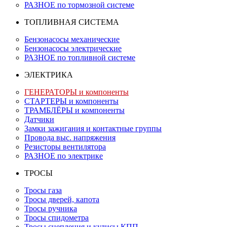
РАЗНОЕ по тормозной системе
ТОПЛИВНАЯ СИСТЕМА
Бензонасосы механические
Бензонасосы электрические
РАЗНОЕ по топливной системе
ЭЛЕКТРИКА
ГЕНЕРАТОРЫ и компоненты
СТАРТЕРЫ и компоненты
ТРАМБЛЁРЫ и компоненты
Датчики
Замки зажигания и контактные группы
Провода выс. напряжения
Резисторы вентилятора
РАЗНОЕ по электрике
ТРОСЫ
Тросы газа
Тросы дверей, капота
Тросы ручника
Тросы спидометра
Тросы сцепления и кулисы КПП