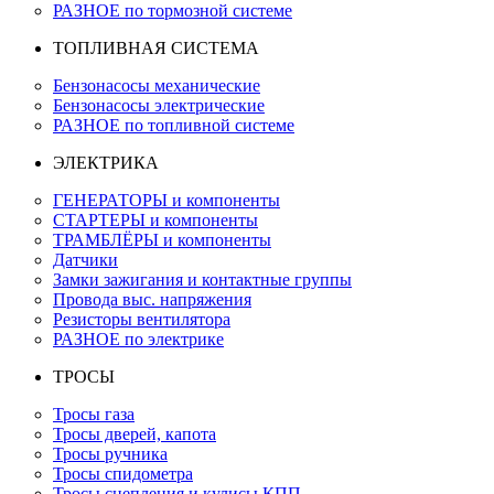
РАЗНОЕ по тормозной системе
ТОПЛИВНАЯ СИСТЕМА
Бензонасосы механические
Бензонасосы электрические
РАЗНОЕ по топливной системе
ЭЛЕКТРИКА
ГЕНЕРАТОРЫ и компоненты
СТАРТЕРЫ и компоненты
ТРАМБЛЁРЫ и компоненты
Датчики
Замки зажигания и контактные группы
Провода выс. напряжения
Резисторы вентилятора
РАЗНОЕ по электрике
ТРОСЫ
Тросы газа
Тросы дверей, капота
Тросы ручника
Тросы спидометра
Тросы сцепления и кулисы КПП