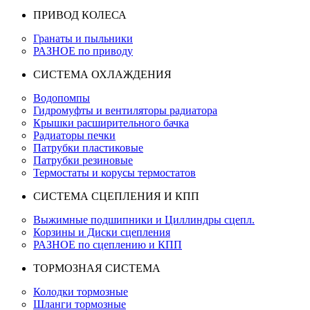
ПРИВОД КОЛЕСА
Гранаты и пыльники
РАЗНОЕ по приводу
СИСТЕМА ОХЛАЖДЕНИЯ
Водопомпы
Гидромуфты и вентиляторы радиатора
Крышки расширительного бачка
Радиаторы печки
Патрубки пластиковые
Патрубки резиновые
Термостаты и корусы термостатов
СИСТЕМА СЦЕПЛЕНИЯ И КПП
Выжимные подшипники и Циллиндры сцепл.
Корзины и Диски сцепления
РАЗНОЕ по сцеплению и КПП
ТОРМОЗНАЯ СИСТЕМА
Колодки тормозные
Шланги тормозные