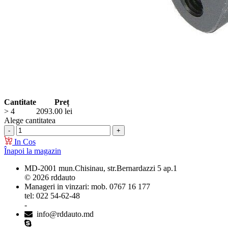
Cantitate
Preț
> 4
2093.00
lei
Alege cantitatea
In Cos
Înapoi la magazin
MD-2001 mun.Chisinau, str.Bernardazzi 5 ap.1
© 2026 rddauto
Manageri in vinzari: mob. 0767 16 177
tel: 022 54-62-48
-
info@rddauto.md