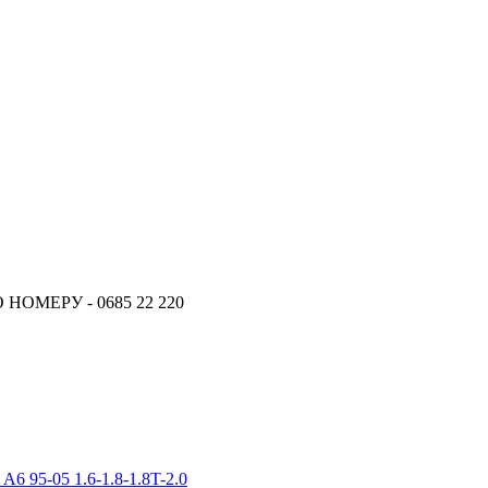
ОМЕРУ - 0685 22 220
A6 95-05 1.6-1.8-1.8T-2.0