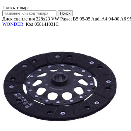
Поиск товара
Диск сцепления 228x23 VW Passat B5 95-05 Audi A4 94-00 A6 95-
WONDER
, Код 058141031C