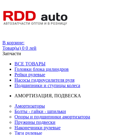
Вход
В корзине:
Товар(ы)
0
0 лей
Запчасти
ВСЕ ТОВАРЫ
Головки блока цилиндров
Рейки рулевые
Насосы гидроусилителя руля
Подшипники и ступицы колеса
АМОРТИЗАЦИЯ, ПОДВЕСКА
Амортизаторы
Болты - гайки - шпильки
Опоры и подшипники амортизатора
Пружины подвески
Наконечники рулевые
Тяги рулевые