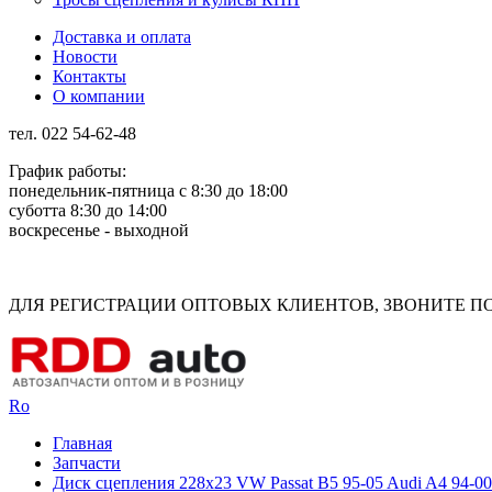
Доставка и оплата
Новости
Контакты
О компании
тел. 022 54-62-48
График работы:
понедельник-пятница с 8:30 до 18:00
суботта 8:30 до 14:00
воскресенье - выходной
Rus
Rom
ДЛЯ РЕГИСТРАЦИИ ОПТОВЫХ КЛИЕНТОВ, ЗВОНИТЕ ПО Н
Ro
Главная
Запчасти
Диск сцепления 228x23 VW Passat B5 95-05 Audi A4 94-00 