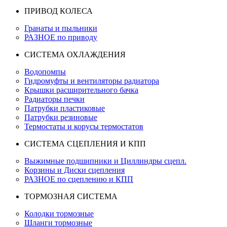
ПРИВОД КОЛЕСА
Гранаты и пыльники
РАЗНОЕ по приводу
СИСТЕМА ОХЛАЖДЕНИЯ
Водопомпы
Гидромуфты и вентиляторы радиатора
Крышки расширительного бачка
Радиаторы печки
Патрубки пластиковые
Патрубки резиновые
Термостаты и корусы термостатов
СИСТЕМА СЦЕПЛЕНИЯ И КПП
Выжимные подшипники и Циллиндры сцепл.
Корзины и Диски сцепления
РАЗНОЕ по сцеплению и КПП
ТОРМОЗНАЯ СИСТЕМА
Колодки тормозные
Шланги тормозные