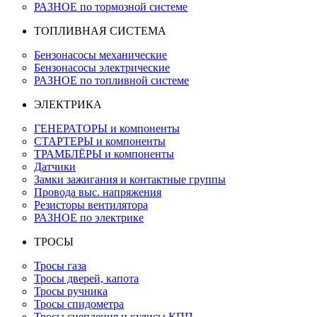
РАЗНОЕ по тормозной системе
ТОПЛИВНАЯ СИСТЕМА
Бензонасосы механические
Бензонасосы электрические
РАЗНОЕ по топливной системе
ЭЛЕКТРИКА
ГЕНЕРАТОРЫ и компоненты
СТАРТЕРЫ и компоненты
ТРАМБЛЁРЫ и компоненты
Датчики
Замки зажигания и контактные группы
Провода выс. напряжения
Резисторы вентилятора
РАЗНОЕ по электрике
ТРОСЫ
Тросы газа
Тросы дверей, капота
Тросы ручника
Тросы спидометра
Тросы сцепления и кулисы КПП