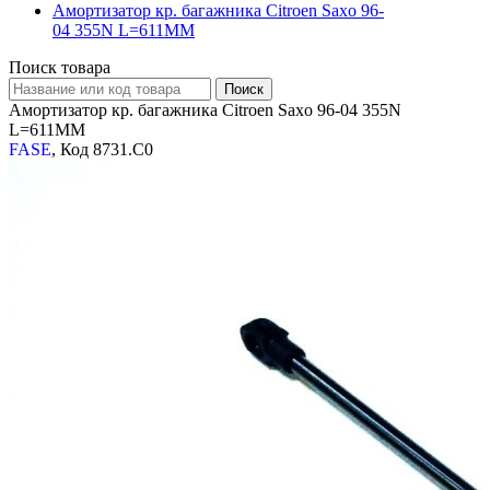
Амортизатор кр. багажника Citroen Saxo 96-
04 355N L=611MM
Поиск товара
Амортизатор кр. багажника Citroen Saxo 96-04 355N
L=611MM
FASE
, Код 8731.C0