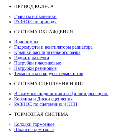
ПРИВОД КОЛЕСА
Гранаты и пыльники
РАЗНОЕ по приводу
СИСТЕМА ОХЛАЖДЕНИЯ
Водопомпы
Гидромуфты и вентиляторы радиатора
Крышки расширительного бачка
Радиаторы печки
Патрубки пластиковые
Патрубки резиновые
Термостаты и корусы термостатов
СИСТЕМА СЦЕПЛЕНИЯ И КПП
Выжимные подшипники и Циллиндры сцепл.
Корзины и Диски сцепления
РАЗНОЕ по сцеплению и КПП
ТОРМОЗНАЯ СИСТЕМА
Колодки тормозные
Шланги тормозные