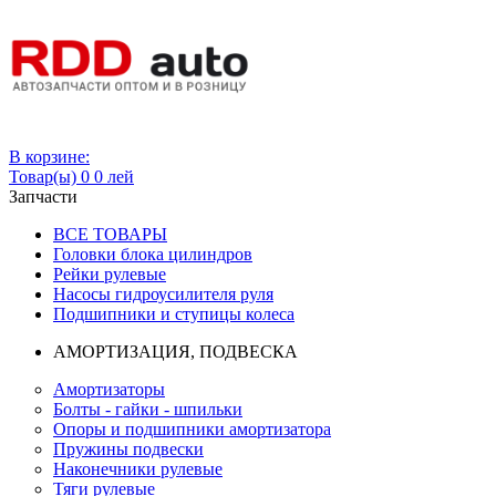
Вход
В корзине:
Товар(ы)
0
0 лей
Запчасти
ВСЕ ТОВАРЫ
Головки блока цилиндров
Рейки рулевые
Насосы гидроусилителя руля
Подшипники и ступицы колеса
АМОРТИЗАЦИЯ, ПОДВЕСКА
Амортизаторы
Болты - гайки - шпильки
Опоры и подшипники амортизатора
Пружины подвески
Наконечники рулевые
Тяги рулевые