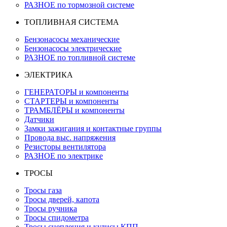
РАЗНОЕ по тормозной системе
ТОПЛИВНАЯ СИСТЕМА
Бензонасосы механические
Бензонасосы электрические
РАЗНОЕ по топливной системе
ЭЛЕКТРИКА
ГЕНЕРАТОРЫ и компоненты
СТАРТЕРЫ и компоненты
ТРАМБЛЁРЫ и компоненты
Датчики
Замки зажигания и контактные группы
Провода выс. напряжения
Резисторы вентилятора
РАЗНОЕ по электрике
ТРОСЫ
Тросы газа
Тросы дверей, капота
Тросы ручника
Тросы спидометра
Тросы сцепления и кулисы КПП