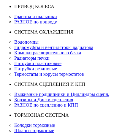
ПРИВОД КОЛЕСА
Гранаты и пыльники
РАЗНОЕ по приводу
СИСТЕМА ОХЛАЖДЕНИЯ
Водопомпы
Гидромуфты и вентиляторы радиатора
Крышки расширительного бачка
Радиаторы печки
Патрубки пластиковые
Патрубки резиновые
Термостаты и корусы термостатов
СИСТЕМА СЦЕПЛЕНИЯ И КПП
Выжимные подшипники и Циллиндры сцепл.
Корзины и Диски сцепления
РАЗНОЕ по сцеплению и КПП
ТОРМОЗНАЯ СИСТЕМА
Колодки тормозные
Шланги тормозные