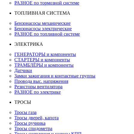
РАЗНОЕ по тормозной системе
ТОПЛИВНАЯ СИСТЕМА
Бензонасосы механические
Бензонасосы электрические
РАЗНОЕ по топливной системе
ЭЛЕКТРИКА
ГЕНЕРАТОРЫ и компоненты
СТАРТЕРЫ и компоненты
ТРАМБЛЁРЫ и компоненты
Датчики
Замки зажигания и контактные группы
Провода выс. напряжения
Резисторы вентилятора
РАЗНОЕ по электрике
ТРОСЫ
Тросы газа
Тросы дверей, капота
Тросы ручника
Тросы спидометра
Тросы сцепления и кулисы КПП