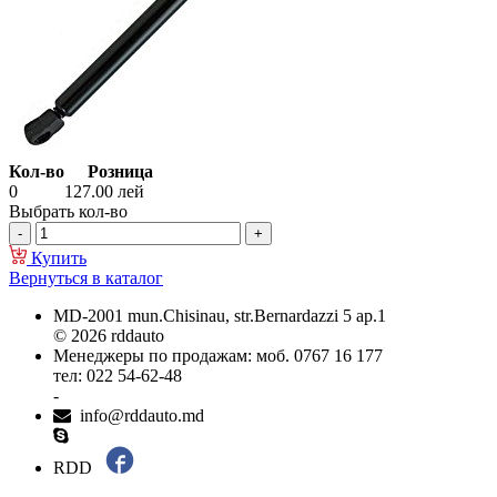
Кол-во
Розница
0
127.00
лей
Выбрать кол-во
Купить
Вернуться в каталог
MD-2001 mun.Chisinau, str.Bernardazzi 5 ap.1
© 2026 rddauto
Менеджеры по продажам: моб. 0767 16 177
тел: 022 54-62-48
-
info@rddauto.md
RDD