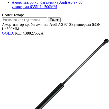
Амортизатор кр. багажника Audi A6 97-05
универсал 635N L=500MM
Поиск товара
Амортизатор кр. багажника Audi A6 97-05 универсал 635N
L=500MM
GOLD
, Код 4B9827552A