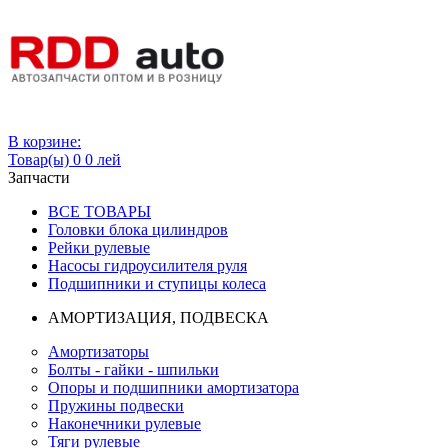
Вход
В корзине:
Товар(ы)
0
0 лей
Запчасти
ВСЕ ТОВАРЫ
Головки блока цилиндров
Рейки рулевые
Насосы гидроусилителя руля
Подшипники и ступицы колеса
АМОРТИЗАЦИЯ, ПОДВЕСКА
Амортизаторы
Болты - гайки - шпильки
Опоры и подшипники амортизатора
Пружины подвески
Наконечники рулевые
Тяги рулевые