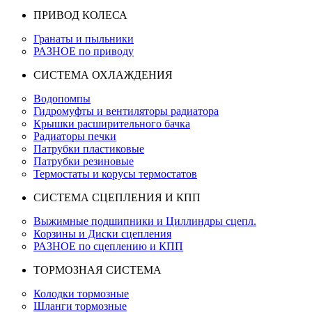
ПРИВОД КОЛЕСА
Гранаты и пыльники
РАЗНОЕ по приводу
СИСТЕМА ОХЛАЖДЕНИЯ
Водопомпы
Гидромуфты и вентиляторы радиатора
Крышки расширительного бачка
Радиаторы печки
Патрубки пластиковые
Патрубки резиновые
Термостаты и корусы термостатов
СИСТЕМА СЦЕПЛЕНИЯ И КПП
Выжимные подшипники и Циллиндры сцепл.
Корзины и Диски сцепления
РАЗНОЕ по сцеплению и КПП
ТОРМОЗНАЯ СИСТЕМА
Колодки тормозные
Шланги тормозные