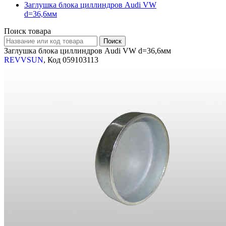
Заглушка блока циллиндров Audi VW
d=36,6мм
Поиск товара
Заглушка блока циллиндров Audi VW d=36,6мм
REVVSUN
, Код 059103113