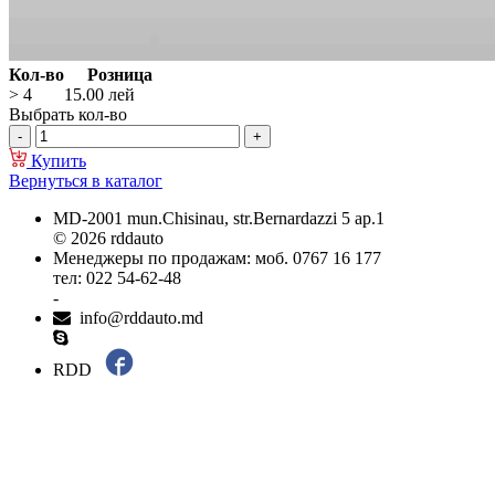
Кол-во
Розница
> 4
15.00
лей
Выбрать кол-во
Купить
Вернуться в каталог
MD-2001 mun.Chisinau, str.Bernardazzi 5 ap.1
© 2026 rddauto
Менеджеры по продажам: моб. 0767 16 177
тел: 022 54-62-48
-
info@rddauto.md
RDD
Самые лучшие сайты – ilab.md