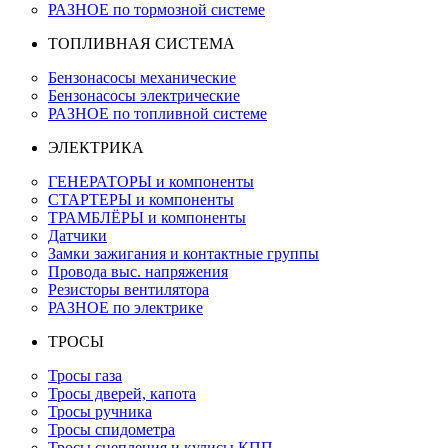
РАЗНОЕ по тормозной системе
ТОПЛИВНАЯ СИСТЕМА
Бензонасосы механические
Бензонасосы электрические
РАЗНОЕ по топливной системе
ЭЛЕКТРИКА
ГЕНЕРАТОРЫ и компоненты
СТАРТЕРЫ и компоненты
ТРАМБЛЁРЫ и компоненты
Датчики
Замки зажигания и контактные группы
Провода выс. напряжения
Резисторы вентилятора
РАЗНОЕ по электрике
ТРОСЫ
Тросы газа
Тросы дверей, капота
Тросы ручника
Тросы спидометра
Тросы сцепления и кулисы КПП