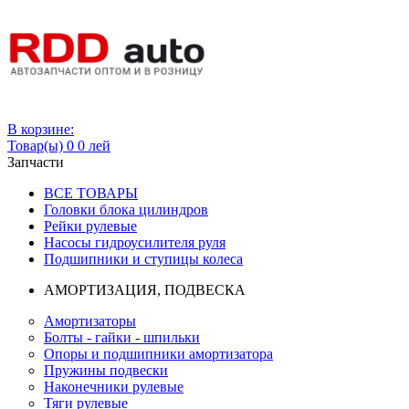
Вход
В корзине:
Товар(ы)
0
0 лей
Запчасти
ВСЕ ТОВАРЫ
Головки блока цилиндров
Рейки рулевые
Насосы гидроусилителя руля
Подшипники и ступицы колеса
АМОРТИЗАЦИЯ, ПОДВЕСКА
Амортизаторы
Болты - гайки - шпильки
Опоры и подшипники амортизатора
Пружины подвески
Наконечники рулевые
Тяги рулевые