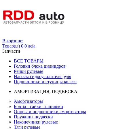
Вход
В корзине:
Товар(ы)
0
0 лей
Запчасти
ВСЕ ТОВАРЫ
Головки блока цилиндров
Рейки рулевые
Насосы гидроусилителя руля
Подшипники и ступицы колеса
АМОРТИЗАЦИЯ, ПОДВЕСКА
Амортизаторы
Болты - гайки - шпильки
Опоры и подшипники амортизатора
Пружины подвески
Наконечники рулевые
Тяги рулевые