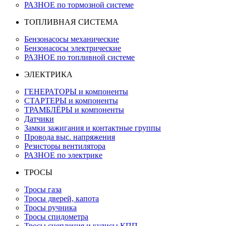
РАЗНОЕ по тормозной системе
ТОПЛИВНАЯ СИСТЕМА
Бензонасосы механические
Бензонасосы электрические
РАЗНОЕ по топливной системе
ЭЛЕКТРИКА
ГЕНЕРАТОРЫ и компоненты
СТАРТЕРЫ и компоненты
ТРАМБЛЁРЫ и компоненты
Датчики
Замки зажигания и контактные группы
Провода выс. напряжения
Резисторы вентилятора
РАЗНОЕ по электрике
ТРОСЫ
Тросы газа
Тросы дверей, капота
Тросы ручника
Тросы спидометра
Тросы сцепления и кулисы КПП