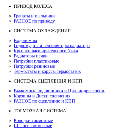
ПРИВОД КОЛЕСА
Гранаты и пыльники
РАЗНОЕ по приводу
СИСТЕМА ОХЛАЖДЕНИЯ
Водопомпы
Гидромуфты и вентиляторы радиатора
Крышки расширительного бачка
Радиаторы печки
Патрубки пластиковые
Патрубки резиновые
Термостаты и корусы термостатов
СИСТЕМА СЦЕПЛЕНИЯ И КПП
Выжимные подшипники и Циллиндры сцепл.
Корзины и Диски сцепления
РАЗНОЕ по сцеплению и КПП
ТОРМОЗНАЯ СИСТЕМА
Колодки тормозные
Шланги тормозные