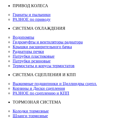
ПРИВОД КОЛЕСА
Гранаты и пыльники
РАЗНОЕ по приводу
СИСТЕМА ОХЛАЖДЕНИЯ
Водопомпы
Гидромуфты и вентиляторы радиатора
Крышки расширительного бачка
Радиаторы печки
Патрубки пластиковые
Патрубки резиновые
Термостаты и корусы термостатов
СИСТЕМА СЦЕПЛЕНИЯ И КПП
Выжимные подшипники и Циллиндры сцепл.
Корзины и Диски сцепления
РАЗНОЕ по сцеплению и КПП
ТОРМОЗНАЯ СИСТЕМА
Колодки тормозные
Шланги тормозные