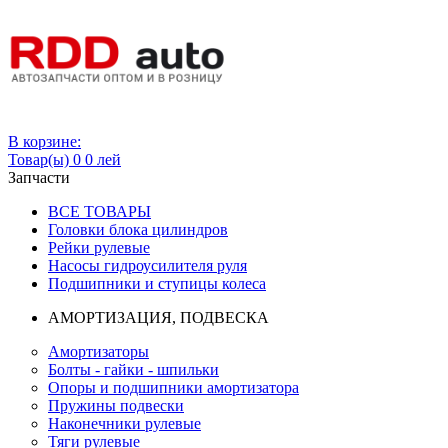
Вход
В корзине:
Товар(ы)
0
0 лей
Запчасти
ВСЕ ТОВАРЫ
Головки блока цилиндров
Рейки рулевые
Насосы гидроусилителя руля
Подшипники и ступицы колеса
АМОРТИЗАЦИЯ, ПОДВЕСКА
Амортизаторы
Болты - гайки - шпильки
Опоры и подшипники амортизатора
Пружины подвески
Наконечники рулевые
Тяги рулевые