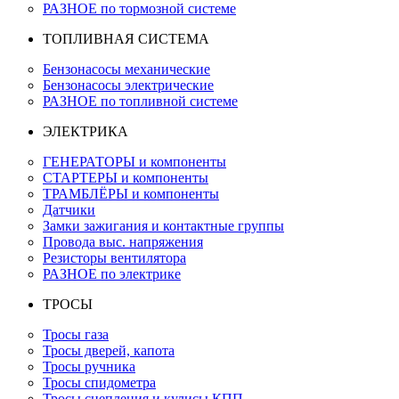
РАЗНОЕ по тормозной системе
ТОПЛИВНАЯ СИСТЕМА
Бензонасосы механические
Бензонасосы электрические
РАЗНОЕ по топливной системе
ЭЛЕКТРИКА
ГЕНЕРАТОРЫ и компоненты
СТАРТЕРЫ и компоненты
ТРАМБЛЁРЫ и компоненты
Датчики
Замки зажигания и контактные группы
Провода выс. напряжения
Резисторы вентилятора
РАЗНОЕ по электрике
ТРОСЫ
Тросы газа
Тросы дверей, капота
Тросы ручника
Тросы спидометра
Тросы сцепления и кулисы КПП