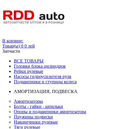
Вход
В корзине:
Товар(ы)
0
0 лей
Запчасти
ВСЕ ТОВАРЫ
Головки блока цилиндров
Рейки рулевые
Насосы гидроусилителя руля
Подшипники и ступицы колеса
АМОРТИЗАЦИЯ, ПОДВЕСКА
Амортизаторы
Болты - гайки - шпильки
Опоры и подшипники амортизатора
Пружины подвески
Наконечники рулевые
Тяги рулевые