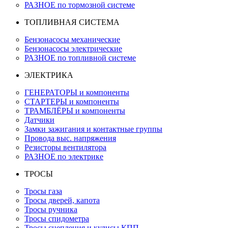
РАЗНОЕ по тормозной системе
ТОПЛИВНАЯ СИСТЕМА
Бензонасосы механические
Бензонасосы электрические
РАЗНОЕ по топливной системе
ЭЛЕКТРИКА
ГЕНЕРАТОРЫ и компоненты
СТАРТЕРЫ и компоненты
ТРАМБЛЁРЫ и компоненты
Датчики
Замки зажигания и контактные группы
Провода выс. напряжения
Резисторы вентилятора
РАЗНОЕ по электрике
ТРОСЫ
Тросы газа
Тросы дверей, капота
Тросы ручника
Тросы спидометра
Тросы сцепления и кулисы КПП