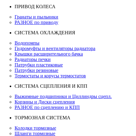
ПРИВОД КОЛЕСА
Гранаты и пыльники
РАЗНОЕ по приводу
СИСТЕМА ОХЛАЖДЕНИЯ
Водопомпы
Гидромуфты и вентиляторы радиатора
Крышки расширительного бачка
Радиаторы печки
Патрубки пластиковые
Патрубки резиновые
Термостаты и корусы термостатов
СИСТЕМА СЦЕПЛЕНИЯ И КПП
Выжимные подшипники и Циллиндры сцепл.
Корзины и Диски сцепления
РАЗНОЕ по сцеплению и КПП
ТОРМОЗНАЯ СИСТЕМА
Колодки тормозные
Шланги тормозные