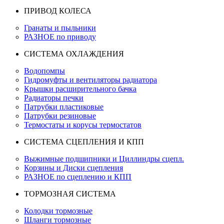
ПРИВОД КОЛЕСА
Гранаты и пыльники
РАЗНОЕ по приводу
СИСТЕМА ОХЛАЖДЕНИЯ
Водопомпы
Гидромуфты и вентиляторы радиатора
Крышки расширительного бачка
Радиаторы печки
Патрубки пластиковые
Патрубки резиновые
Термостаты и корусы термостатов
СИСТЕМА СЦЕПЛЕНИЯ И КПП
Выжимные подшипники и Циллиндры сцепл.
Корзины и Диски сцепления
РАЗНОЕ по сцеплению и КПП
ТОРМОЗНАЯ СИСТЕМА
Колодки тормозные
Шланги тормозные