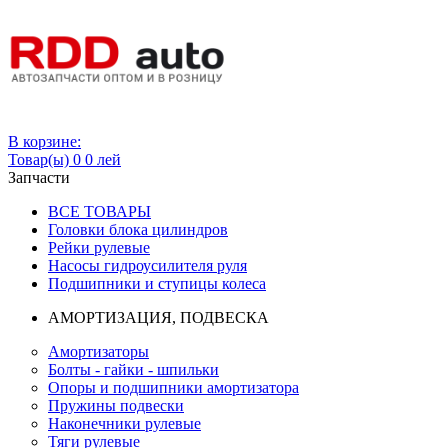
Вход
В корзине:
Товар(ы)
0
0 лей
Запчасти
ВСЕ ТОВАРЫ
Головки блока цилиндров
Рейки рулевые
Насосы гидроусилителя руля
Подшипники и ступицы колеса
АМОРТИЗАЦИЯ, ПОДВЕСКА
Амортизаторы
Болты - гайки - шпильки
Опоры и подшипники амортизатора
Пружины подвески
Наконечники рулевые
Тяги рулевые