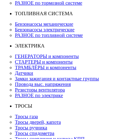
РАЗНОЕ по тормозной системе
ТОПЛИВНАЯ СИСТЕМА
Бензонасосы механические
Бензонасосы электрические
РАЗНОЕ по топливной системе
ЭЛЕКТРИКА
ГЕНЕРАТОРЫ и компоненты
СТАРТЕРЫ и компоненты
ТРАМБЛЁРЫ и компоненты
Датчики
Замки зажигания и контактные группы
Провода выс. напряжения
Резисторы вентилятора
РАЗНОЕ по электрике
ТРОСЫ
Тросы газа
Тросы дверей, капота
Тросы ручника
Тросы спидометра
Тросы сцепления и кулисы КПП