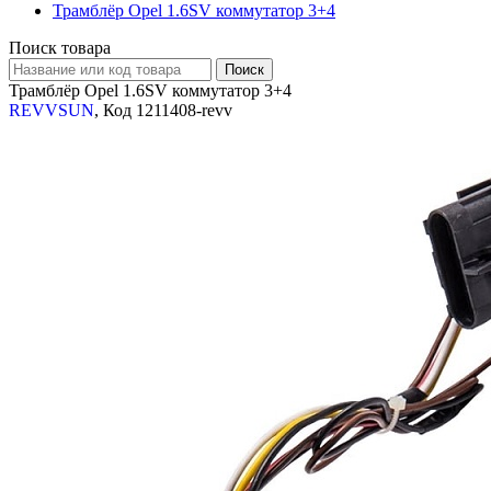
Трамблёр Opel 1.6SV коммутатор 3+4
Поиск товара
Трамблёр Opel 1.6SV коммутатор 3+4
REVVSUN
, Код 1211408-revv