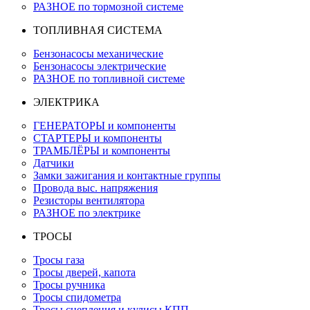
РАЗНОЕ по тормозной системе
ТОПЛИВНАЯ СИСТЕМА
Бензонасосы механические
Бензонасосы электрические
РАЗНОЕ по топливной системе
ЭЛЕКТРИКА
ГЕНЕРАТОРЫ и компоненты
СТАРТЕРЫ и компоненты
ТРАМБЛЁРЫ и компоненты
Датчики
Замки зажигания и контактные группы
Провода выс. напряжения
Резисторы вентилятора
РАЗНОЕ по электрике
ТРОСЫ
Тросы газа
Тросы дверей, капота
Тросы ручника
Тросы спидометра
Тросы сцепления и кулисы КПП