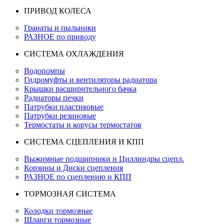
ПРИВОД КОЛЕСА
Гранаты и пыльники
РАЗНОЕ по приводу
СИСТЕМА ОХЛАЖДЕНИЯ
Водопомпы
Гидромуфты и вентиляторы радиатора
Крышки расширительного бачка
Радиаторы печки
Патрубки пластиковые
Патрубки резиновые
Термостаты и корусы термостатов
СИСТЕМА СЦЕПЛЕНИЯ И КПП
Выжимные подшипники и Циллиндры сцепл.
Корзины и Диски сцепления
РАЗНОЕ по сцеплению и КПП
ТОРМОЗНАЯ СИСТЕМА
Колодки тормозные
Шланги тормозные