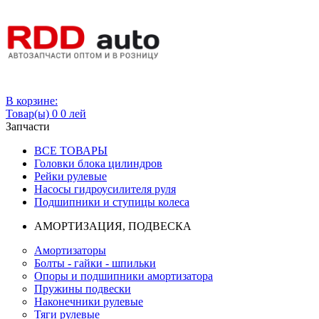
Вход
В корзине:
Товар(ы)
0
0 лей
Запчасти
ВСЕ ТОВАРЫ
Головки блока цилиндров
Рейки рулевые
Насосы гидроусилителя руля
Подшипники и ступицы колеса
АМОРТИЗАЦИЯ, ПОДВЕСКА
Амортизаторы
Болты - гайки - шпильки
Опоры и подшипники амортизатора
Пружины подвески
Наконечники рулевые
Тяги рулевые