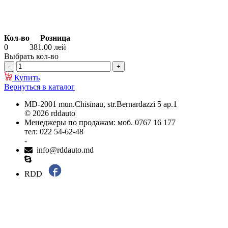
Кол-во
Розница
0
381.00
лей
Выбрать кол-во
Купить
Вернуться в каталог
MD-2001 mun.Chisinau, str.Bernardazzi 5 ap.1
© 2026 rddauto
Менеджеры по продажам: моб. 0767 16 177
тел: 022 54-62-48
-
info@rddauto.md
RDD
Самые лучшие сайты – ilab.md