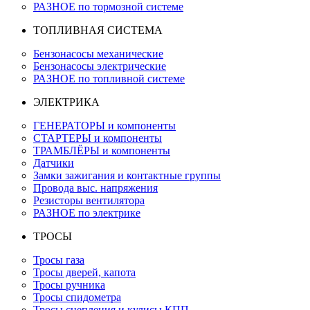
РАЗНОЕ по тормозной системе
ТОПЛИВНАЯ СИСТЕМА
Бензонасосы механические
Бензонасосы электрические
РАЗНОЕ по топливной системе
ЭЛЕКТРИКА
ГЕНЕРАТОРЫ и компоненты
СТАРТЕРЫ и компоненты
ТРАМБЛЁРЫ и компоненты
Датчики
Замки зажигания и контактные группы
Провода выс. напряжения
Резисторы вентилятора
РАЗНОЕ по электрике
ТРОСЫ
Тросы газа
Тросы дверей, капота
Тросы ручника
Тросы спидометра
Тросы сцепления и кулисы КПП