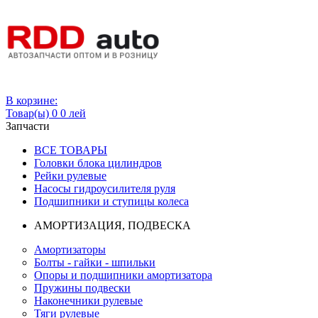
Вход
В корзине:
Товар(ы)
0
0 лей
Запчасти
ВСЕ ТОВАРЫ
Головки блока цилиндров
Рейки рулевые
Насосы гидроусилителя руля
Подшипники и ступицы колеса
АМОРТИЗАЦИЯ, ПОДВЕСКА
Амортизаторы
Болты - гайки - шпильки
Опоры и подшипники амортизатора
Пружины подвески
Наконечники рулевые
Тяги рулевые