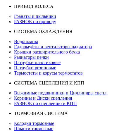
ПРИВОД КОЛЕСА
Гранаты и пыльники
РАЗНОЕ по приводу
СИСТЕМА ОХЛАЖДЕНИЯ
Водопомпы
Гидромуфты и вентиляторы радиатора
Крышки расширительного бачка
Радиаторы печки
Патрубки пластиковые
Патрубки резиновые
Термостаты и корусы термостатов
СИСТЕМА СЦЕПЛЕНИЯ И КПП
Выжимные подшипники и Циллиндры сцепл.
Корзины и Диски сцепления
РАЗНОЕ по сцеплению и КПП
ТОРМОЗНАЯ СИСТЕМА
Колодки тормозные
Шланги тормозные