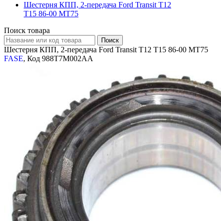
Шестерня КПП, 2-передача Ford Transit T12
T15 86-00 MT75
Поиск товара
Шестерня КПП, 2-передача Ford Transit T12 T15 86-00 MT75
FASE
, Код 988T7M002AA