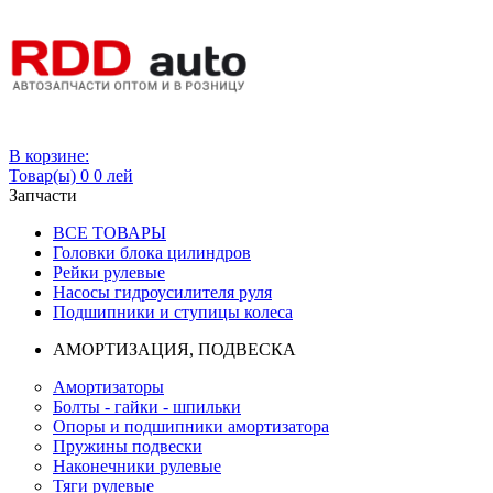
Вход
В корзине:
Товар(ы)
0
0 лей
Запчасти
ВСЕ ТОВАРЫ
Головки блока цилиндров
Рейки рулевые
Насосы гидроусилителя руля
Подшипники и ступицы колеса
АМОРТИЗАЦИЯ, ПОДВЕСКА
Амортизаторы
Болты - гайки - шпильки
Опоры и подшипники амортизатора
Пружины подвески
Наконечники рулевые
Тяги рулевые