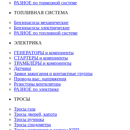
РАЗНОЕ по тормозной системе
ТОПЛИВНАЯ СИСТЕМА
Бензонасосы механические
Бензонасосы электрические
РАЗНОЕ по топливной системе
ЭЛЕКТРИКА
ГЕНЕРАТОРЫ и компоненты
СТАРТЕРЫ и компоненты
ТРАМБЛЁРЫ и компоненты
Датчики
Замки зажигания и контактные группы
Провода выс. напряжения
Резисторы вентилятора
РАЗНОЕ по электрике
ТРОСЫ
Тросы газа
Тросы дверей, капота
Тросы ручника
Тросы спидометра
Тросы сцепления и кулисы КПП