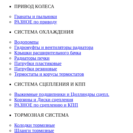
ПРИВОД КОЛЕСА
Гранаты и пыльники
РАЗНОЕ по приводу
СИСТЕМА ОХЛАЖДЕНИЯ
Водопомпы
Гидромуфты и вентиляторы радиатора
Крышки расширительного бачка
Радиаторы печки
Патрубки пластиковые
Патрубки резиновые
Термостаты и корусы термостатов
СИСТЕМА СЦЕПЛЕНИЯ И КПП
Выжимные подшипники и Циллиндры сцепл.
Корзины и Диски сцепления
РАЗНОЕ по сцеплению и КПП
ТОРМОЗНАЯ СИСТЕМА
Колодки тормозные
Шланги тормозные