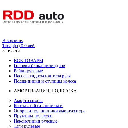
Вход
В корзине:
Товар(ы)
0
0 лей
Запчасти
ВСЕ ТОВАРЫ
Головки блока цилиндров
Рейки рулевые
Насосы гидроусилителя руля
Подшипники и ступицы колеса
АМОРТИЗАЦИЯ, ПОДВЕСКА
Амортизаторы
Болты - гайки - шпильки
Опоры и подшипники амортизатора
Пружины подвески
Наконечники рулевые
Тяги рулевые