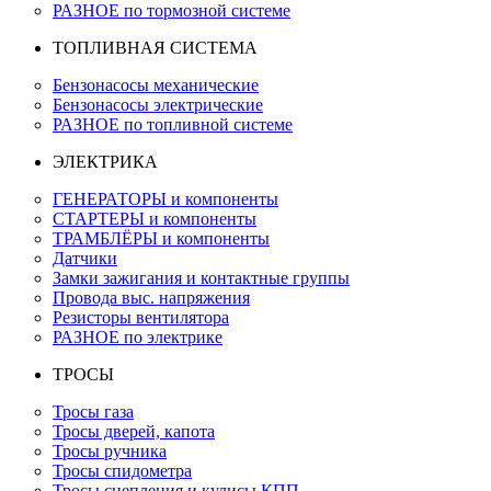
РАЗНОЕ по тормозной системе
ТОПЛИВНАЯ СИСТЕМА
Бензонасосы механические
Бензонасосы электрические
РАЗНОЕ по топливной системе
ЭЛЕКТРИКА
ГЕНЕРАТОРЫ и компоненты
СТАРТЕРЫ и компоненты
ТРАМБЛЁРЫ и компоненты
Датчики
Замки зажигания и контактные группы
Провода выс. напряжения
Резисторы вентилятора
РАЗНОЕ по электрике
ТРОСЫ
Тросы газа
Тросы дверей, капота
Тросы ручника
Тросы спидометра
Тросы сцепления и кулисы КПП