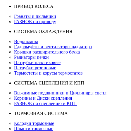
ПРИВОД КОЛЕСА
Гранаты и пыльники
РАЗНОЕ по приводу
СИСТЕМА ОХЛАЖДЕНИЯ
Водопомпы
Гидромуфты и вентиляторы радиатора
Крышки расширительного бачка
Радиаторы печки
Патрубки пластиковые
Патрубки резиновые
Термостаты и корусы термостатов
СИСТЕМА СЦЕПЛЕНИЯ И КПП
Выжимные подшипники и Циллиндры сцепл.
Корзины и Диски сцепления
РАЗНОЕ по сцеплению и КПП
ТОРМОЗНАЯ СИСТЕМА
Колодки тормозные
Шланги тормозные