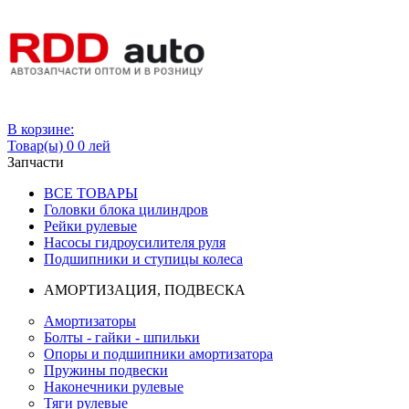
Вход
В корзине:
Товар(ы)
0
0 лей
Запчасти
ВСЕ ТОВАРЫ
Головки блока цилиндров
Рейки рулевые
Насосы гидроусилителя руля
Подшипники и ступицы колеса
АМОРТИЗАЦИЯ, ПОДВЕСКА
Амортизаторы
Болты - гайки - шпильки
Опоры и подшипники амортизатора
Пружины подвески
Наконечники рулевые
Тяги рулевые