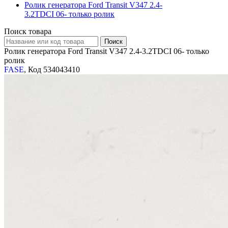
Ролик генератора Ford Transit V347 2.4-
3.2TDCI 06- только ролик
Поиск товара
Ролик генератора Ford Transit V347 2.4-3.2TDCI 06- только
ролик
FASE
, Код 534043410