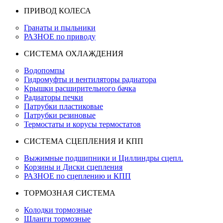
ПРИВОД КОЛЕСА
Гранаты и пыльники
РАЗНОЕ по приводу
СИСТЕМА ОХЛАЖДЕНИЯ
Водопомпы
Гидромуфты и вентиляторы радиатора
Крышки расширительного бачка
Радиаторы печки
Патрубки пластиковые
Патрубки резиновые
Термостаты и корусы термостатов
СИСТЕМА СЦЕПЛЕНИЯ И КПП
Выжимные подшипники и Циллиндры сцепл.
Корзины и Диски сцепления
РАЗНОЕ по сцеплению и КПП
ТОРМОЗНАЯ СИСТЕМА
Колодки тормозные
Шланги тормозные