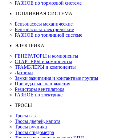
РАЗНОЕ по тормозной системе
ТОПЛИВНАЯ СИСТЕМА
Бензонасосы механические
Бензонасосы электрические
РАЗНОЕ по топливной системе
ЭЛЕКТРИКА
ГЕНЕРАТОРЫ и компоненты
СТАРТЕРЫ и компоненты
ТРАМБЛЁРЫ и компоненты
Датчики
Замки зажигания и контактные группы
Провода выс. напряжения
Резисторы вентилятора
РАЗНОЕ по электрике
ТРОСЫ
Тросы газа
Тросы дверей, капота
Тросы ручника
Тросы спидометра
Тросы сцепления и кулисы КПП