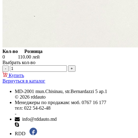
Кол-во
Розница
0
110.00
лей
Выбрать кол-во
Купить
Вернуться в каталог
MD-2001 mun.Chisinau, str.Bernardazzi 5 ap.1
© 2026 rddauto
Менеджеры по продажам: моб. 0767 16 177
тел: 022 54-62-48
-
info@rddauto.md
RDD