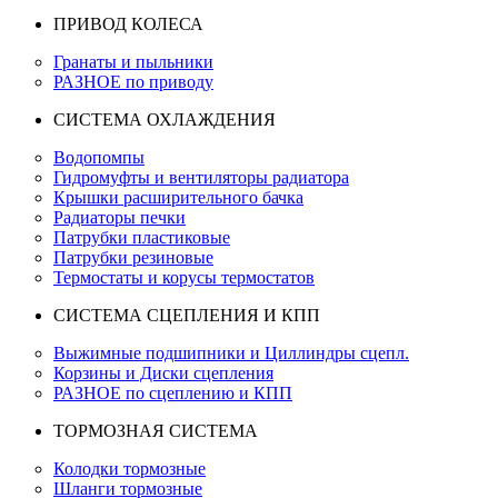
ПРИВОД КОЛЕСА
Гранаты и пыльники
РАЗНОЕ по приводу
СИСТЕМА ОХЛАЖДЕНИЯ
Водопомпы
Гидромуфты и вентиляторы радиатора
Крышки расширительного бачка
Радиаторы печки
Патрубки пластиковые
Патрубки резиновые
Термостаты и корусы термостатов
СИСТЕМА СЦЕПЛЕНИЯ И КПП
Выжимные подшипники и Циллиндры сцепл.
Корзины и Диски сцепления
РАЗНОЕ по сцеплению и КПП
ТОРМОЗНАЯ СИСТЕМА
Колодки тормозные
Шланги тормозные