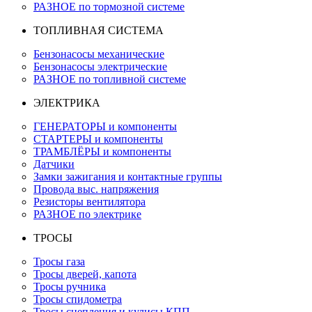
РАЗНОЕ по тормозной системе
ТОПЛИВНАЯ СИСТЕМА
Бензонасосы механические
Бензонасосы электрические
РАЗНОЕ по топливной системе
ЭЛЕКТРИКА
ГЕНЕРАТОРЫ и компоненты
СТАРТЕРЫ и компоненты
ТРАМБЛЁРЫ и компоненты
Датчики
Замки зажигания и контактные группы
Провода выс. напряжения
Резисторы вентилятора
РАЗНОЕ по электрике
ТРОСЫ
Тросы газа
Тросы дверей, капота
Тросы ручника
Тросы спидометра
Тросы сцепления и кулисы КПП