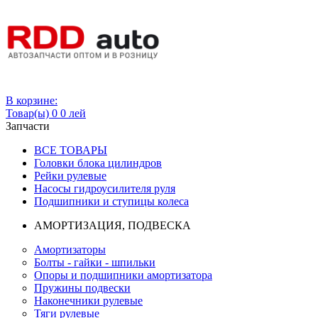
Вход
В корзине:
Товар(ы)
0
0 лей
Запчасти
ВСЕ ТОВАРЫ
Головки блока цилиндров
Рейки рулевые
Насосы гидроусилителя руля
Подшипники и ступицы колеса
АМОРТИЗАЦИЯ, ПОДВЕСКА
Амортизаторы
Болты - гайки - шпильки
Опоры и подшипники амортизатора
Пружины подвески
Наконечники рулевые
Тяги рулевые