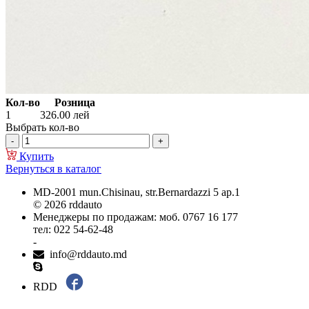
Кол-во
Розница
1
326.00
лей
Выбрать кол-во
Купить
Вернуться в каталог
MD-2001 mun.Chisinau, str.Bernardazzi 5 ap.1
© 2026 rddauto
Менеджеры по продажам: моб. 0767 16 177
тел: 022 54-62-48
-
info@rddauto.md
RDD