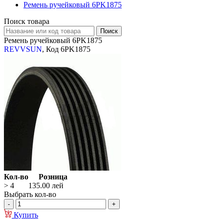
Ремень ручейковый 6PK1875
Поиск товара
Ремень ручейковый 6PK1875
REVVSUN
, Код 6PK1875
Кол-во
Розница
> 4
135.00
лей
Выбрать кол-во
Купить