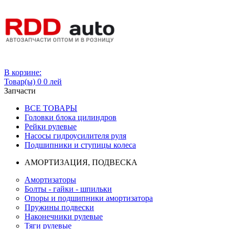
Вход
В корзине:
Товар(ы)
0
0 лей
Запчасти
ВСЕ ТОВАРЫ
Головки блока цилиндров
Рейки рулевые
Насосы гидроусилителя руля
Подшипники и ступицы колеса
АМОРТИЗАЦИЯ, ПОДВЕСКА
Амортизаторы
Болты - гайки - шпильки
Опоры и подшипники амортизатора
Пружины подвески
Наконечники рулевые
Тяги рулевые