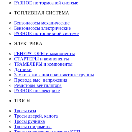
РАЗНОЕ по тормозной системе
ТОПЛИВНАЯ СИСТЕМА
Бензонасосы механические
Бензонасосы электрические
РАЗНОЕ по топливной системе
ЭЛЕКТРИКА
ГЕНЕРАТОРЫ и компоненты
СТАРТЕРЫ и компоненты
ТРАМБЛЁРЫ и компоненты
Датчики
Замки зажигания и контактные группы
Провода выс. напряжения
Резисторы вентилятора
РАЗНОЕ по электрике
ТРОСЫ
Тросы газа
Тросы дверей, капота
Тросы ручника
Тросы спидометра
Тросы сцепления и кулисы КПП