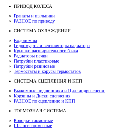
ПРИВОД КОЛЕСА
Гранаты и пыльники
РАЗНОЕ по приводу
СИСТЕМА ОХЛАЖДЕНИЯ
Водопомпы
Гидромуфты и вентиляторы радиатора
Крышки расширительного бачка
Радиаторы печки
Патрубки пластиковые
Патрубки резиновые
Термостаты и корусы термостатов
СИСТЕМА СЦЕПЛЕНИЯ И КПП
Выжимные подшипники и Циллиндры сцепл.
Корзины и Диски сцепления
РАЗНОЕ по сцеплению и КПП
ТОРМОЗНАЯ СИСТЕМА
Колодки тормозные
Шланги тормозные