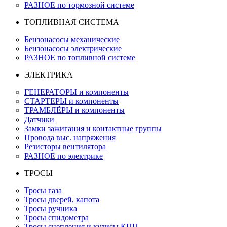
РАЗНОЕ по тормозной системе
ТОПЛИВНАЯ СИСТЕМА
Бензонасосы механические
Бензонасосы электрические
РАЗНОЕ по топливной системе
ЭЛЕКТРИКА
ГЕНЕРАТОРЫ и компоненты
СТАРТЕРЫ и компоненты
ТРАМБЛЁРЫ и компоненты
Датчики
Замки зажигания и контактные группы
Провода выс. напряжения
Резисторы вентилятора
РАЗНОЕ по электрике
ТРОСЫ
Тросы газа
Тросы дверей, капота
Тросы ручника
Тросы спидометра
Тросы сцепления и кулисы КПП