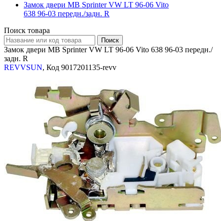
Замок двери MB Sprinter VW LT 96-06 Vito
638 96-03 передн./задн. R
Поиск товара
Замок двери MB Sprinter VW LT 96-06 Vito 638 96-03 передн./
задн. R
REVVSUN
, Код 9017201135-revv