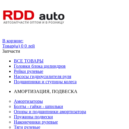
Вход
В корзине:
Товар(ы)
0
0 лей
Запчасти
ВСЕ ТОВАРЫ
Головки блока цилиндров
Рейки рулевые
Насосы гидроусилителя руля
Подшипники и ступицы колеса
АМОРТИЗАЦИЯ, ПОДВЕСКА
Амортизаторы
Болты - гайки - шпильки
Опоры и подшипники амортизатора
Пружины подвески
Наконечники рулевые
Тяги рулевые