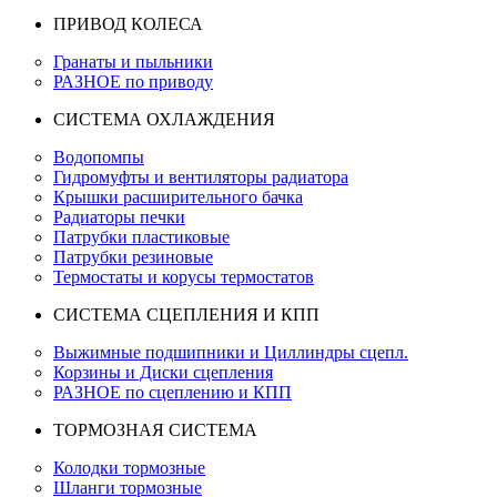
ПРИВОД КОЛЕСА
Гранаты и пыльники
РАЗНОЕ по приводу
СИСТЕМА ОХЛАЖДЕНИЯ
Водопомпы
Гидромуфты и вентиляторы радиатора
Крышки расширительного бачка
Радиаторы печки
Патрубки пластиковые
Патрубки резиновые
Термостаты и корусы термостатов
СИСТЕМА СЦЕПЛЕНИЯ И КПП
Выжимные подшипники и Циллиндры сцепл.
Корзины и Диски сцепления
РАЗНОЕ по сцеплению и КПП
ТОРМОЗНАЯ СИСТЕМА
Колодки тормозные
Шланги тормозные