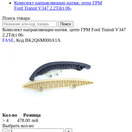
Комплект направляющие-натяж. цепи ГРМ
Ford Transit V347 2.2Tdci 06-
Поиск товара
Комплект направляющие-натяж. цепи ГРМ Ford Transit V347
2.2Tdci 06-
FASE
, Код BK2Q6M000A1A
Кол-во
Розница
> 4
478.00
лей
Выбрать кол-во