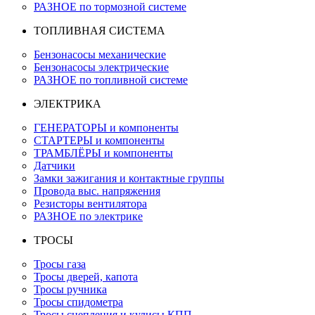
РАЗНОЕ по тормозной системе
ТОПЛИВНАЯ СИСТЕМА
Бензонасосы механические
Бензонасосы электрические
РАЗНОЕ по топливной системе
ЭЛЕКТРИКА
ГЕНЕРАТОРЫ и компоненты
СТАРТЕРЫ и компоненты
ТРАМБЛЁРЫ и компоненты
Датчики
Замки зажигания и контактные группы
Провода выс. напряжения
Резисторы вентилятора
РАЗНОЕ по электрике
ТРОСЫ
Тросы газа
Тросы дверей, капота
Тросы ручника
Тросы спидометра
Тросы сцепления и кулисы КПП