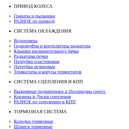
ПРИВОД КОЛЕСА
Гранаты и пыльники
РАЗНОЕ по приводу
СИСТЕМА ОХЛАЖДЕНИЯ
Водопомпы
Гидромуфты и вентиляторы радиатора
Крышки расширительного бачка
Радиаторы печки
Патрубки пластиковые
Патрубки резиновые
Термостаты и корусы термостатов
СИСТЕМА СЦЕПЛЕНИЯ И КПП
Выжимные подшипники и Циллиндры сцепл.
Корзины и Диски сцепления
РАЗНОЕ по сцеплению и КПП
ТОРМОЗНАЯ СИСТЕМА
Колодки тормозные
Шланги тормозные