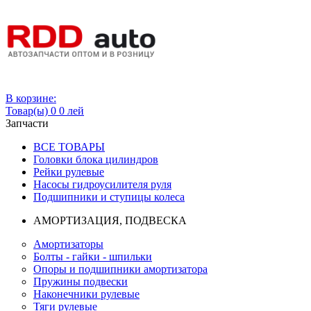
Вход
В корзине:
Товар(ы)
0
0 лей
Запчасти
ВСЕ ТОВАРЫ
Головки блока цилиндров
Рейки рулевые
Насосы гидроусилителя руля
Подшипники и ступицы колеса
АМОРТИЗАЦИЯ, ПОДВЕСКА
Амортизаторы
Болты - гайки - шпильки
Опоры и подшипники амортизатора
Пружины подвески
Наконечники рулевые
Тяги рулевые