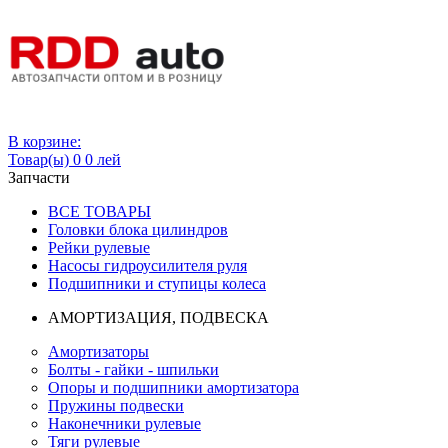
Вход
В корзине:
Товар(ы)
0
0 лей
Запчасти
ВСЕ ТОВАРЫ
Головки блока цилиндров
Рейки рулевые
Насосы гидроусилителя руля
Подшипники и ступицы колеса
АМОРТИЗАЦИЯ, ПОДВЕСКА
Амортизаторы
Болты - гайки - шпильки
Опоры и подшипники амортизатора
Пружины подвески
Наконечники рулевые
Тяги рулевые