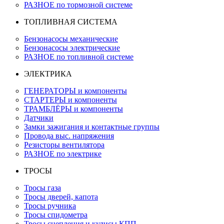
РАЗНОЕ по тормозной системе
ТОПЛИВНАЯ СИСТЕМА
Бензонасосы механические
Бензонасосы электрические
РАЗНОЕ по топливной системе
ЭЛЕКТРИКА
ГЕНЕРАТОРЫ и компоненты
СТАРТЕРЫ и компоненты
ТРАМБЛЁРЫ и компоненты
Датчики
Замки зажигания и контактные группы
Провода выс. напряжения
Резисторы вентилятора
РАЗНОЕ по электрике
ТРОСЫ
Тросы газа
Тросы дверей, капота
Тросы ручника
Тросы спидометра
Тросы сцепления и кулисы КПП