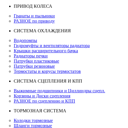
ПРИВОД КОЛЕСА
Гранаты и пыльники
РАЗНОЕ по приводу
СИСТЕМА ОХЛАЖДЕНИЯ
Водопомпы
Гидромуфты и вентиляторы радиатора
Крышки расширительного бачка
Радиаторы печки
Патрубки пластиковые
Патрубки резиновые
Термостаты и корусы термостатов
СИСТЕМА СЦЕПЛЕНИЯ И КПП
Выжимные подшипники и Циллиндры сцепл.
Корзины и Диски сцепления
РАЗНОЕ по сцеплению и КПП
ТОРМОЗНАЯ СИСТЕМА
Колодки тормозные
Шланги тормозные