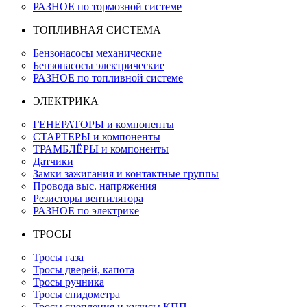
РАЗНОЕ по тормозной системе
ТОПЛИВНАЯ СИСТЕМА
Бензонасосы механические
Бензонасосы электрические
РАЗНОЕ по топливной системе
ЭЛЕКТРИКА
ГЕНЕРАТОРЫ и компоненты
СТАРТЕРЫ и компоненты
ТРАМБЛЁРЫ и компоненты
Датчики
Замки зажигания и контактные группы
Провода выс. напряжения
Резисторы вентилятора
РАЗНОЕ по электрике
ТРОСЫ
Тросы газа
Тросы дверей, капота
Тросы ручника
Тросы спидометра
Тросы сцепления и кулисы КПП