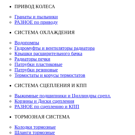
ПРИВОД КОЛЕСА
Гранаты и пыльники
РАЗНОЕ по приводу
СИСТЕМА ОХЛАЖДЕНИЯ
Водопомпы
Гидромуфты и вентиляторы радиатора
Крышки расширительного бачка
Радиаторы печки
Патрубки пластиковые
Патрубки резиновые
Термостаты и корусы термостатов
СИСТЕМА СЦЕПЛЕНИЯ И КПП
Выжимные подшипники и Циллиндры сцепл.
Корзины и Диски сцепления
РАЗНОЕ по сцеплению и КПП
ТОРМОЗНАЯ СИСТЕМА
Колодки тормозные
Шланги тормозные