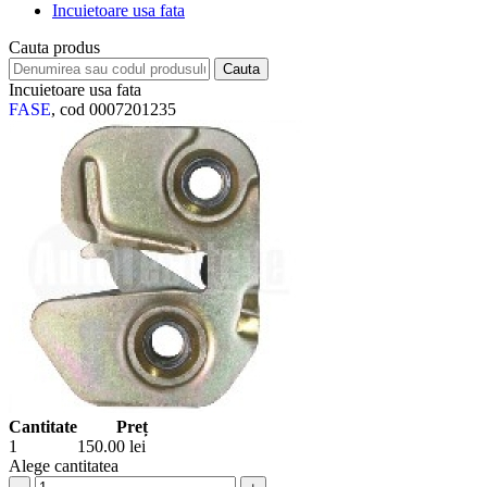
Incuietoare usa fata
Cauta produs
Incuietoare usa fata
FASE
, cod 0007201235
Cantitate
Preț
1
150.00
lei
Alege cantitatea