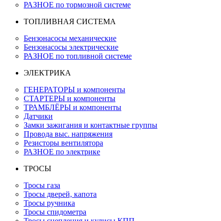
РАЗНОЕ по тормозной системе
ТОПЛИВНАЯ СИСТЕМА
Бензонасосы механические
Бензонасосы электрические
РАЗНОЕ по топливной системе
ЭЛЕКТРИКА
ГЕНЕРАТОРЫ и компоненты
СТАРТЕРЫ и компоненты
ТРАМБЛЁРЫ и компоненты
Датчики
Замки зажигания и контактные группы
Провода выс. напряжения
Резисторы вентилятора
РАЗНОЕ по электрике
ТРОСЫ
Тросы газа
Тросы дверей, капота
Тросы ручника
Тросы спидометра
Тросы сцепления и кулисы КПП