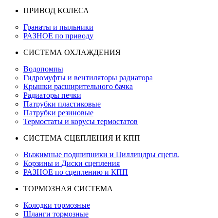
ПРИВОД КОЛЕСА
Гранаты и пыльники
РАЗНОЕ по приводу
СИСТЕМА ОХЛАЖДЕНИЯ
Водопомпы
Гидромуфты и вентиляторы радиатора
Крышки расширительного бачка
Радиаторы печки
Патрубки пластиковые
Патрубки резиновые
Термостаты и корусы термостатов
СИСТЕМА СЦЕПЛЕНИЯ И КПП
Выжимные подшипники и Циллиндры сцепл.
Корзины и Диски сцепления
РАЗНОЕ по сцеплению и КПП
ТОРМОЗНАЯ СИСТЕМА
Колодки тормозные
Шланги тормозные