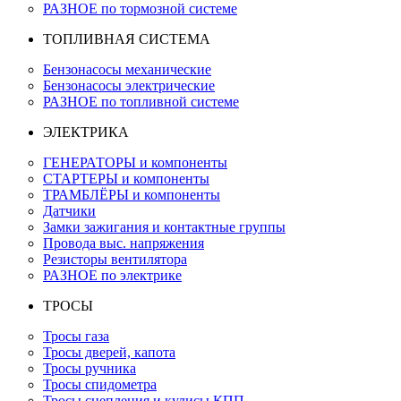
РАЗНОЕ по тормозной системе
ТОПЛИВНАЯ СИСТЕМА
Бензонасосы механические
Бензонасосы электрические
РАЗНОЕ по топливной системе
ЭЛЕКТРИКА
ГЕНЕРАТОРЫ и компоненты
СТАРТЕРЫ и компоненты
ТРАМБЛЁРЫ и компоненты
Датчики
Замки зажигания и контактные группы
Провода выс. напряжения
Резисторы вентилятора
РАЗНОЕ по электрике
ТРОСЫ
Тросы газа
Тросы дверей, капота
Тросы ручника
Тросы спидометра
Тросы сцепления и кулисы КПП