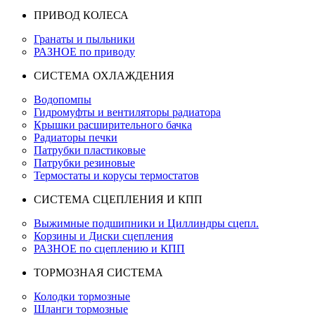
ПРИВОД КОЛЕСА
Гранаты и пыльники
РАЗНОЕ по приводу
СИСТЕМА ОХЛАЖДЕНИЯ
Водопомпы
Гидромуфты и вентиляторы радиатора
Крышки расширительного бачка
Радиаторы печки
Патрубки пластиковые
Патрубки резиновые
Термостаты и корусы термостатов
СИСТЕМА СЦЕПЛЕНИЯ И КПП
Выжимные подшипники и Циллиндры сцепл.
Корзины и Диски сцепления
РАЗНОЕ по сцеплению и КПП
ТОРМОЗНАЯ СИСТЕМА
Колодки тормозные
Шланги тормозные