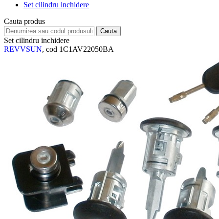
Set cilindru inchidere
Cauta produs
Set cilindru inchidere
REVVSUN
, cod 1C1AV22050BA