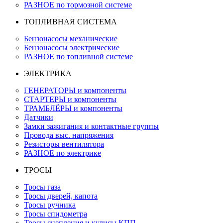
РАЗНОЕ по тормозной системе
ТОПЛИВНАЯ СИСТЕМА
Бензонасосы механические
Бензонасосы электрические
РАЗНОЕ по топливной системе
ЭЛЕКТРИКА
ГЕНЕРАТОРЫ и компоненты
СТАРТЕРЫ и компоненты
ТРАМБЛЁРЫ и компоненты
Датчики
Замки зажигания и контактные группы
Провода выс. напряжения
Резисторы вентилятора
РАЗНОЕ по электрике
ТРОСЫ
Тросы газа
Тросы дверей, капота
Тросы ручника
Тросы спидометра
Тросы сцепления и кулисы КПП