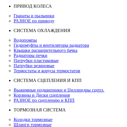
ПРИВОД КОЛЕСА
Гранаты и пыльники
РАЗНОЕ по приводу
СИСТЕМА ОХЛАЖДЕНИЯ
Водопомпы
Гидромуфты и вентиляторы радиатора
Крышки расширительного бачка
Радиаторы печки
Патрубки пластиковые
Патрубки резиновые
Термостаты и корусы термостатов
СИСТЕМА СЦЕПЛЕНИЯ И КПП
Выжимные подшипники и Циллиндры сцепл.
Корзины и Диски сцепления
РАЗНОЕ по сцеплению и КПП
ТОРМОЗНАЯ СИСТЕМА
Колодки тормозные
Шланги тормозные