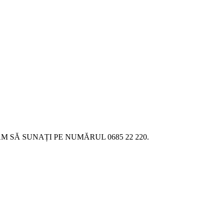
SĂ SUNAȚI PE NUMĂRUL 0685 22 220.