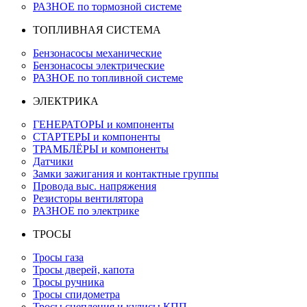
РАЗНОЕ по тормозной системе
ТОПЛИВНАЯ СИСТЕМА
Бензонасосы механические
Бензонасосы электрические
РАЗНОЕ по топливной системе
ЭЛЕКТРИКА
ГЕНЕРАТОРЫ и компоненты
СТАРТЕРЫ и компоненты
ТРАМБЛЁРЫ и компоненты
Датчики
Замки зажигания и контактные группы
Провода выс. напряжения
Резисторы вентилятора
РАЗНОЕ по электрике
ТРОСЫ
Тросы газа
Тросы дверей, капота
Тросы ручника
Тросы спидометра
Тросы сцепления и кулисы КПП