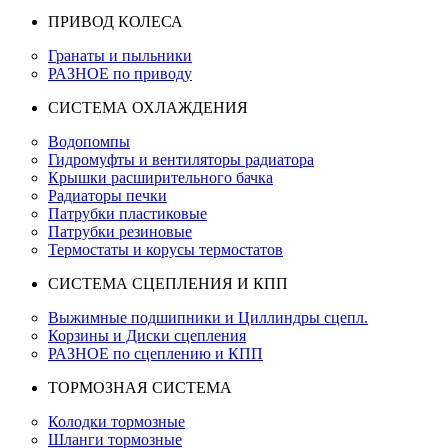
ПРИВОД КОЛЕСА
Гранаты и пыльники
РАЗНОЕ по приводу
СИСТЕМА ОХЛАЖДЕНИЯ
Водопомпы
Гидромуфты и вентиляторы радиатора
Крышки расширительного бачка
Радиаторы печки
Патрубки пластиковые
Патрубки резиновые
Термостаты и корусы термостатов
СИСТЕМА СЦЕПЛЕНИЯ И КПП
Выжимные подшипники и Циллиндры сцепл.
Корзины и Диски сцепления
РАЗНОЕ по сцеплению и КПП
ТОРМОЗНАЯ СИСТЕМА
Колодки тормозные
Шланги тормозные