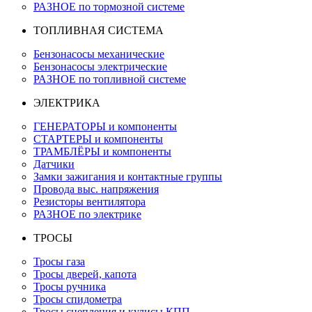
РАЗНОЕ по тормозной системе
ТОПЛИВНАЯ СИСТЕМА
Бензонасосы механические
Бензонасосы электрические
РАЗНОЕ по топливной системе
ЭЛЕКТРИКА
ГЕНЕРАТОРЫ и компоненты
СТАРТЕРЫ и компоненты
ТРАМБЛЁРЫ и компоненты
Датчики
Замки зажигания и контактные группы
Провода выс. напряжения
Резисторы вентилятора
РАЗНОЕ по электрике
ТРОСЫ
Тросы газа
Тросы дверей, капота
Тросы ручника
Тросы спидометра
Тросы сцепления и кулисы КПП