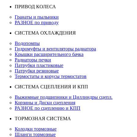
ПРИВОД КОЛЕСА
Гранаты и пыльники
РАЗНОЕ по приводу
СИСТЕМА ОХЛАЖДЕНИЯ
Водопомпы
Гидромуфты и вентиляторы радиатора
Крышки расширительного бачка
Радиаторы печки
Патрубки пластиковые
Патрубки резиновые
Термостаты и корусы термостатов
СИСТЕМА СЦЕПЛЕНИЯ И КПП
Выжимные подшипники и Циллиндры сцепл.
Корзины и Диски сцепления
РАЗНОЕ по сцеплению и КПП
ТОРМОЗНАЯ СИСТЕМА
Колодки тормозные
Шланги тормозные