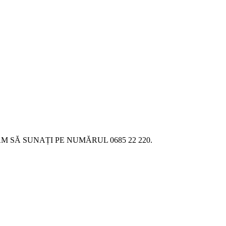
SĂ SUNAȚI PE NUMĂRUL 0685 22 220.