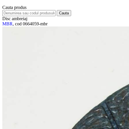
Cauta produs
Disc ambreiaj
MBR
, cod 0664059-mbr