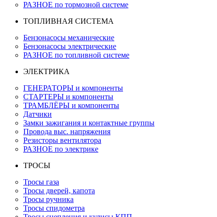
РАЗНОЕ по тормозной системе
ТОПЛИВНАЯ СИСТЕМА
Бензонасосы механические
Бензонасосы электрические
РАЗНОЕ по топливной системе
ЭЛЕКТРИКА
ГЕНЕРАТОРЫ и компоненты
СТАРТЕРЫ и компоненты
ТРАМБЛЁРЫ и компоненты
Датчики
Замки зажигания и контактные группы
Провода выс. напряжения
Резисторы вентилятора
РАЗНОЕ по электрике
ТРОСЫ
Тросы газа
Тросы дверей, капота
Тросы ручника
Тросы спидометра
Тросы сцепления и кулисы КПП