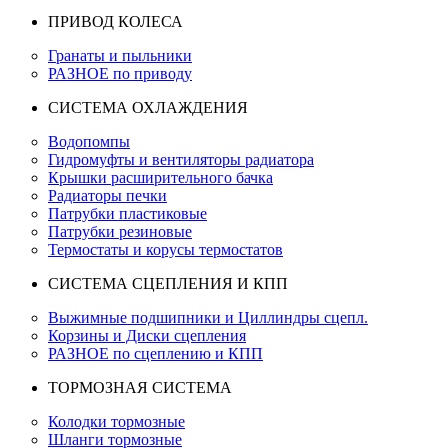
ПРИВОД КОЛЕСА
Гранаты и пыльники
РАЗНОЕ по приводу
СИСТЕМА ОХЛАЖДЕНИЯ
Водопомпы
Гидромуфты и вентиляторы радиатора
Крышки расширительного бачка
Радиаторы печки
Патрубки пластиковые
Патрубки резиновые
Термостаты и корусы термостатов
СИСТЕМА СЦЕПЛЕНИЯ И КПП
Выжимные подшипники и Циллиндры сцепл.
Корзины и Диски сцепления
РАЗНОЕ по сцеплению и КПП
ТОРМОЗНАЯ СИСТЕМА
Колодки тормозные
Шланги тормозные