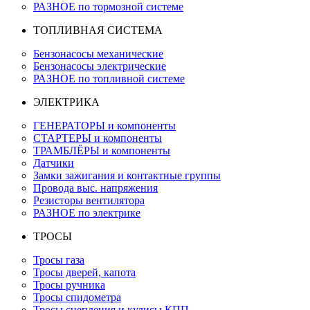
РАЗНОЕ по тормозной системе
ТОПЛИВНАЯ СИСТЕМА
Бензонасосы механические
Бензонасосы электрические
РАЗНОЕ по топливной системе
ЭЛЕКТРИКА
ГЕНЕРАТОРЫ и компоненты
СТАРТЕРЫ и компоненты
ТРАМБЛЁРЫ и компоненты
Датчики
Замки зажигания и контактные группы
Провода выс. напряжения
Резисторы вентилятора
РАЗНОЕ по электрике
ТРОСЫ
Тросы газа
Тросы дверей, капота
Тросы ручника
Тросы спидометра
Тросы сцепления и кулисы КПП