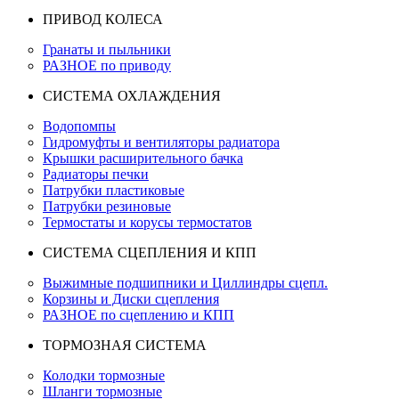
ПРИВОД КОЛЕСА
Гранаты и пыльники
РАЗНОЕ по приводу
СИСТЕМА ОХЛАЖДЕНИЯ
Водопомпы
Гидромуфты и вентиляторы радиатора
Крышки расширительного бачка
Радиаторы печки
Патрубки пластиковые
Патрубки резиновые
Термостаты и корусы термостатов
СИСТЕМА СЦЕПЛЕНИЯ И КПП
Выжимные подшипники и Циллиндры сцепл.
Корзины и Диски сцепления
РАЗНОЕ по сцеплению и КПП
ТОРМОЗНАЯ СИСТЕМА
Колодки тормозные
Шланги тормозные