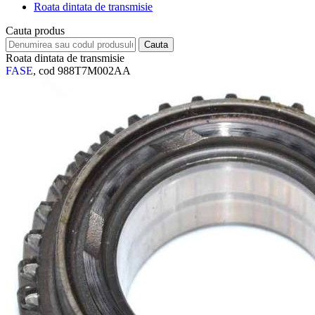
Roata dintata de transmisie
Cauta produs
Roata dintata de transmisie
FASE
, cod 988T7M002AA