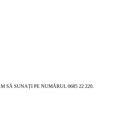
SĂ SUNAȚI PE NUMĂRUL 0685 22 220.