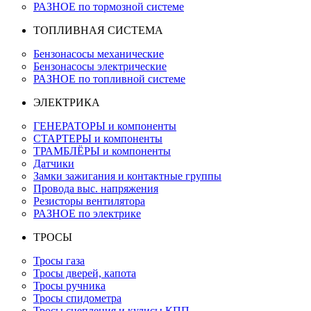
РАЗНОЕ по тормозной системе
ТОПЛИВНАЯ СИСТЕМА
Бензонасосы механические
Бензонасосы электрические
РАЗНОЕ по топливной системе
ЭЛЕКТРИКА
ГЕНЕРАТОРЫ и компоненты
СТАРТЕРЫ и компоненты
ТРАМБЛЁРЫ и компоненты
Датчики
Замки зажигания и контактные группы
Провода выс. напряжения
Резисторы вентилятора
РАЗНОЕ по электрике
ТРОСЫ
Тросы газа
Тросы дверей, капота
Тросы ручника
Тросы спидометра
Тросы сцепления и кулисы КПП