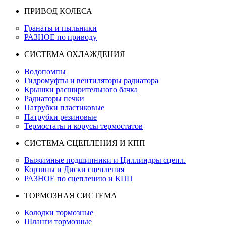
ПРИВОД КОЛЕСА
Гранаты и пыльники
РАЗНОЕ по приводу
СИСТЕМА ОХЛАЖДЕНИЯ
Водопомпы
Гидромуфты и вентиляторы радиатора
Крышки расширительного бачка
Радиаторы печки
Патрубки пластиковые
Патрубки резиновые
Термостаты и корусы термостатов
СИСТЕМА СЦЕПЛЕНИЯ И КПП
Выжимные подшипники и Циллиндры сцепл.
Корзины и Диски сцепления
РАЗНОЕ по сцеплению и КПП
ТОРМОЗНАЯ СИСТЕМА
Колодки тормозные
Шланги тормозные