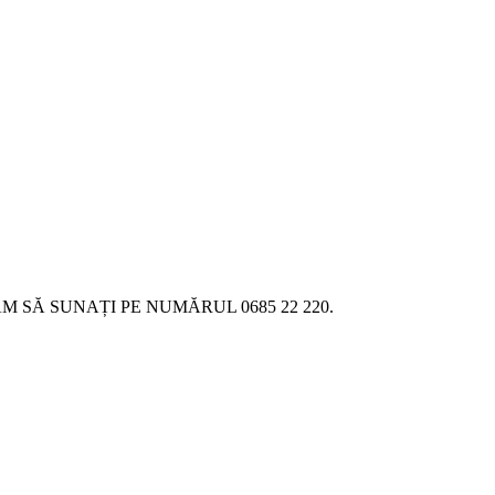
SĂ SUNAȚI PE NUMĂRUL 0685 22 220.