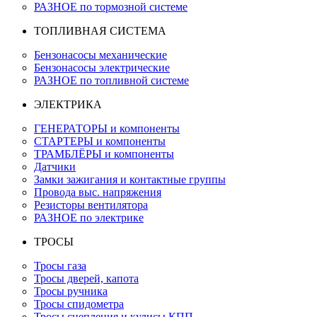
РАЗНОЕ по тормозной системе
ТОПЛИВНАЯ СИСТЕМА
Бензонасосы механические
Бензонасосы электрические
РАЗНОЕ по топливной системе
ЭЛЕКТРИКА
ГЕНЕРАТОРЫ и компоненты
СТАРТЕРЫ и компоненты
ТРАМБЛЁРЫ и компоненты
Датчики
Замки зажигания и контактные группы
Провода выс. напряжения
Резисторы вентилятора
РАЗНОЕ по электрике
ТРОСЫ
Тросы газа
Тросы дверей, капота
Тросы ручника
Тросы спидометра
Тросы сцепления и кулисы КПП