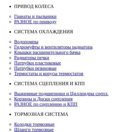
ПРИВОД КОЛЕСА
Гранаты и пыльники
РАЗНОЕ по приводу
СИСТЕМА ОХЛАЖДЕНИЯ
Водопомпы
Гидромуфты и вентиляторы радиатора
Крышки расширительного бачка
Радиаторы печки
Патрубки пластиковые
Патрубки резиновые
Термостаты и корусы термостатов
СИСТЕМА СЦЕПЛЕНИЯ И КПП
Выжимные подшипники и Циллиндры сцепл.
Корзины и Диски сцепления
РАЗНОЕ по сцеплению и КПП
ТОРМОЗНАЯ СИСТЕМА
Колодки тормозные
Шланги тормозные