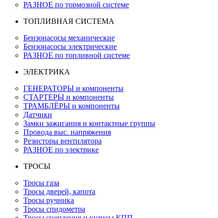
РАЗНОЕ по тормозной системе
ТОПЛИВНАЯ СИСТЕМА
Бензонасосы механические
Бензонасосы электрические
РАЗНОЕ по топливной системе
ЭЛЕКТРИКА
ГЕНЕРАТОРЫ и компоненты
СТАРТЕРЫ и компоненты
ТРАМБЛЁРЫ и компоненты
Датчики
Замки зажигания и контактные группы
Провода выс. напряжения
Резисторы вентилятора
РАЗНОЕ по электрике
ТРОСЫ
Тросы газа
Тросы дверей, капота
Тросы ручника
Тросы спидометра
Тросы сцепления и кулисы КПП