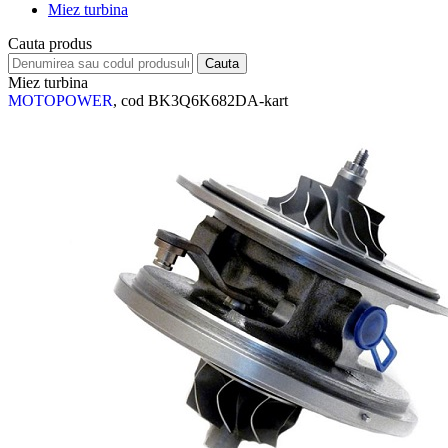
Miez turbina
Cauta produs
Miez turbina
MOTOPOWER
, cod BK3Q6K682DA-kart