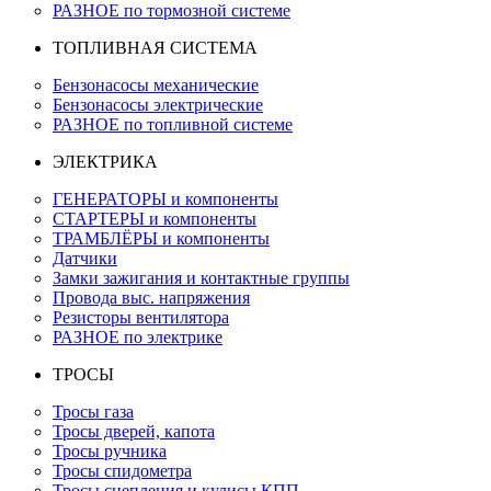
РАЗНОЕ по тормозной системе
ТОПЛИВНАЯ СИСТЕМА
Бензонасосы механические
Бензонасосы электрические
РАЗНОЕ по топливной системе
ЭЛЕКТРИКА
ГЕНЕРАТОРЫ и компоненты
СТАРТЕРЫ и компоненты
ТРАМБЛЁРЫ и компоненты
Датчики
Замки зажигания и контактные группы
Провода выс. напряжения
Резисторы вентилятора
РАЗНОЕ по электрике
ТРОСЫ
Тросы газа
Тросы дверей, капота
Тросы ручника
Тросы спидометра
Тросы сцепления и кулисы КПП