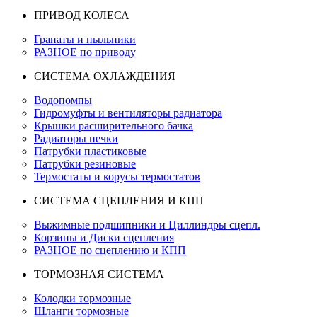
ПРИВОД КОЛЕСА
Гранаты и пыльники
РАЗНОЕ по приводу
СИСТЕМА ОХЛАЖДЕНИЯ
Водопомпы
Гидромуфты и вентиляторы радиатора
Крышки расширительного бачка
Радиаторы печки
Патрубки пластиковые
Патрубки резиновые
Термостаты и корусы термостатов
СИСТЕМА СЦЕПЛЕНИЯ И КПП
Выжимные подшипники и Циллиндры сцепл.
Корзины и Диски сцепления
РАЗНОЕ по сцеплению и КПП
ТОРМОЗНАЯ СИСТЕМА
Колодки тормозные
Шланги тормозные