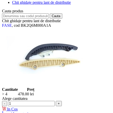
Chit ghidaje pentru lant de distributie
Cauta produs
Chit ghidaje pentru lant de distributie
FASE
, cod BK2Q6M000A1A
Cantitate
Preț
> 4
478.00
lei
Alege cantitatea
In Cos