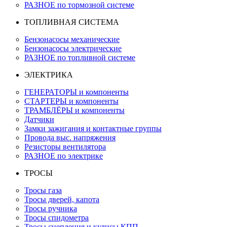
РАЗНОЕ по тормозной системе
ТОПЛИВНАЯ СИСТЕМА
Бензонасосы механические
Бензонасосы электрические
РАЗНОЕ по топливной системе
ЭЛЕКТРИКА
ГЕНЕРАТОРЫ и компоненты
СТАРТЕРЫ и компоненты
ТРАМБЛЁРЫ и компоненты
Датчики
Замки зажигания и контактные группы
Провода выс. напряжения
Резисторы вентилятора
РАЗНОЕ по электрике
ТРОСЫ
Тросы газа
Тросы дверей, капота
Тросы ручника
Тросы спидометра
Тросы сцепления и кулисы КПП