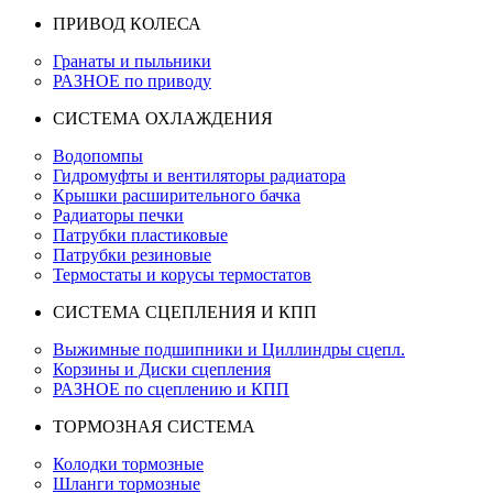
ПРИВОД КОЛЕСА
Гранаты и пыльники
РАЗНОЕ по приводу
СИСТЕМА ОХЛАЖДЕНИЯ
Водопомпы
Гидромуфты и вентиляторы радиатора
Крышки расширительного бачка
Радиаторы печки
Патрубки пластиковые
Патрубки резиновые
Термостаты и корусы термостатов
СИСТЕМА СЦЕПЛЕНИЯ И КПП
Выжимные подшипники и Циллиндры сцепл.
Корзины и Диски сцепления
РАЗНОЕ по сцеплению и КПП
ТОРМОЗНАЯ СИСТЕМА
Колодки тормозные
Шланги тормозные