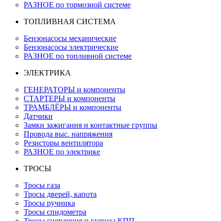
РАЗНОЕ по тормозной системе
ТОПЛИВНАЯ СИСТЕМА
Бензонасосы механические
Бензонасосы электрические
РАЗНОЕ по топливной системе
ЭЛЕКТРИКА
ГЕНЕРАТОРЫ и компоненты
СТАРТЕРЫ и компоненты
ТРАМБЛЁРЫ и компоненты
Датчики
Замки зажигания и контактные группы
Провода выс. напряжения
Резисторы вентилятора
РАЗНОЕ по электрике
ТРОСЫ
Тросы газа
Тросы дверей, капота
Тросы ручника
Тросы спидометра
Тросы сцепления и кулисы КПП