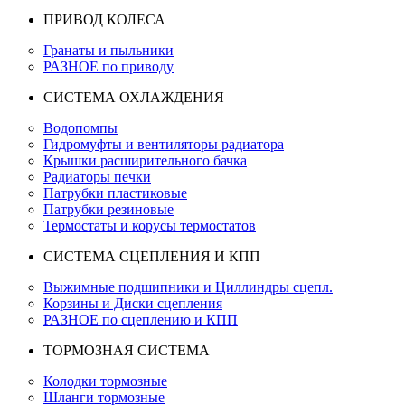
ПРИВОД КОЛЕСА
Гранаты и пыльники
РАЗНОЕ по приводу
СИСТЕМА ОХЛАЖДЕНИЯ
Водопомпы
Гидромуфты и вентиляторы радиатора
Крышки расширительного бачка
Радиаторы печки
Патрубки пластиковые
Патрубки резиновые
Термостаты и корусы термостатов
СИСТЕМА СЦЕПЛЕНИЯ И КПП
Выжимные подшипники и Циллиндры сцепл.
Корзины и Диски сцепления
РАЗНОЕ по сцеплению и КПП
ТОРМОЗНАЯ СИСТЕМА
Колодки тормозные
Шланги тормозные